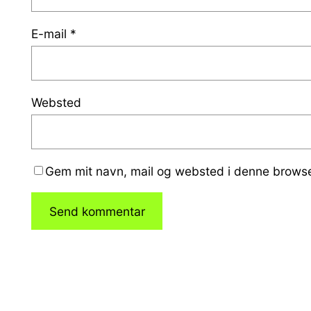
E-mail
*
Websted
Gem mit navn, mail og websted i denne browse