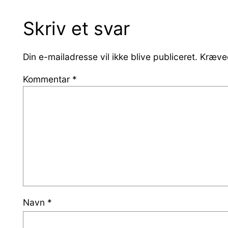
Skriv et svar
Din e-mailadresse vil ikke blive publiceret.
Kræved
Kommentar
*
Navn
*