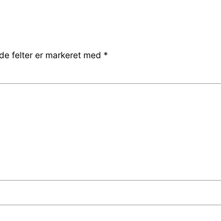
e felter er markeret med
*