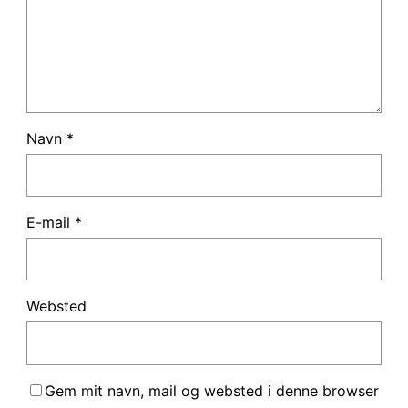
Navn
*
E-mail
*
Websted
Gem mit navn, mail og websted i denne browser