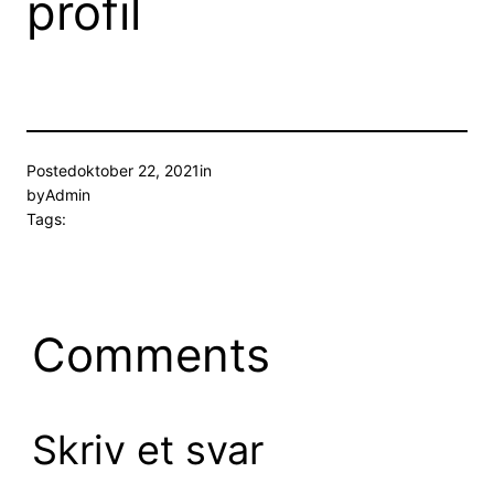
profil
Posted
oktober 22, 2021
in
by
Admin
Tags:
Comments
Skriv et svar