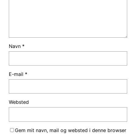
Navn
*
E-mail
*
Websted
Gem mit navn, mail og websted i denne browser