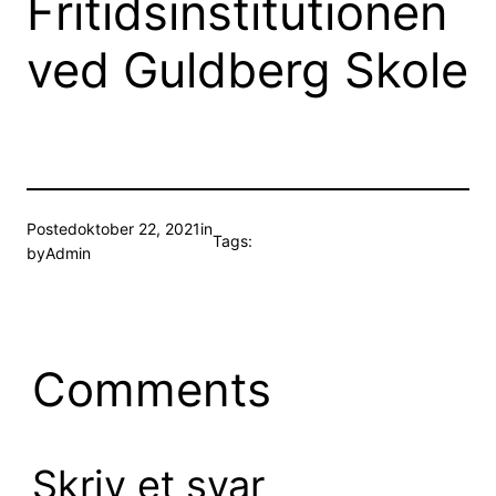
Fritidsinstitutionen
ved Guldberg Skole
Posted
oktober 22, 2021
in
Tags:
by
Admin
Comments
Skriv et svar