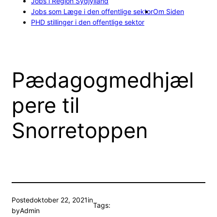
Jobs i Region Sydjylland
Jobs som Læge i den offentlige sektor
Om Siden
PHD stillinger i den offentlige sektor
Pædagogmedhjæl
pere til
Snorretoppen
Posted
oktober 22, 2021
in
Tags:
by
Admin