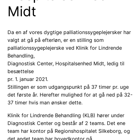
Midt
Da en af vores dygtige palliationssygeplejersker har
valgt at gå på efterløn, er en stilling som
palliationssygeplejerske ved Klinik for Lindrende
Behandling,
Diagnostisk Center, Hospitalsenhed Midt, ledig til
besættelse
pr. 1. januar 2021.
Stillingen er som udgangspunkt på 37 timer pr. uge
det første år. Herefter mulighed for at gå ned på 32-
37 timer hvis man ønsker dette.
Klinik for Lindrende Behandling (KLB) hører under
Diagnostisk Center og består af 2 teams. Det ene
team har kontor på Regionshospitalet Silkeborg, og
det andet team har hovedkontor på