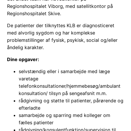
Regionshospitalet Viborg, med satellitkontor på
Regionshospitalet Skive.
De patienter der tilknyttes KLB er diagnosticeret
med alvorlig sygdom og har komplekse
problemstillinger af fysisk, psykisk, social og/eller
åndelig karakter.
Dine opgaver:
selvstændig eller i samarbejde med læge
varetage
telefonkonsultationer/hjemmebesøg/ambulant
konsultation/ tilsyn på sengeafsnit m.m.
rådgivning og støtte til patienter, pårørende og
efterladte
samarbejde og sparring med kolleger om
fælles patienter
rådgivning/konsulentfunktion/supervision til