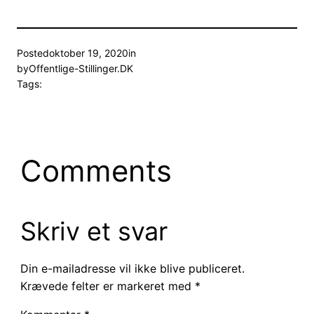
Posted
oktober 19, 2020
in
by
Offentlige-Stillinger.DK
Tags:
Comments
Skriv et svar
Din e-mailadresse vil ikke blive publiceret.
Krævede felter er markeret med
*