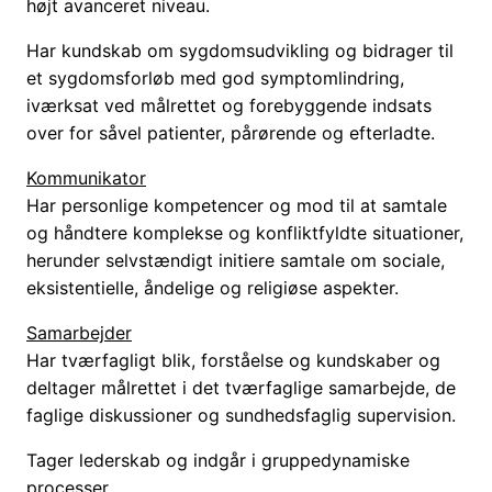
højt avanceret niveau.
Har kundskab om sygdomsudvikling og bidrager til
et sygdomsforløb med god symptomlindring,
iværksat ved målrettet og forebyggende indsats
over for såvel patienter, pårørende og efterladte.
Kommunikator
Har personlige kompetencer og mod til at samtale
og håndtere komplekse og konfliktfyldte situationer,
herunder selvstændigt initiere samtale om sociale,
eksistentielle, åndelige og religiøse aspekter.
Samarbejder
Har tværfagligt blik, forståelse og kundskaber og
deltager målrettet i det tværfaglige samarbejde, de
faglige diskussioner og sundhedsfaglig supervision.
Tager lederskab og indgår i gruppedynamiske
processer.