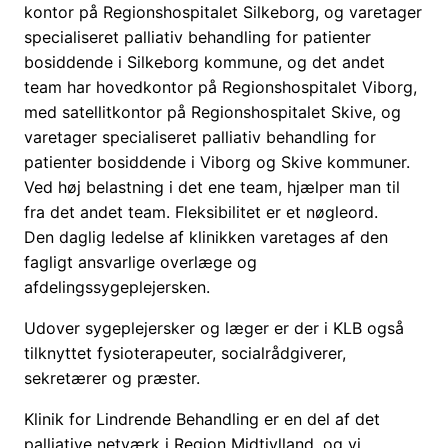
kontor på Regionshospitalet Silkeborg, og varetager
specialiseret palliativ behandling for patienter
bosiddende i Silkeborg kommune, og det andet
team har hovedkontor på Regionshospitalet Viborg,
med satellitkontor på Regionshospitalet Skive, og
varetager specialiseret palliativ behandling for
patienter bosiddende i Viborg og Skive kommuner.
Ved høj belastning i det ene team, hjælper man til
fra det andet team. Fleksibilitet er et nøgleord.
Den daglig ledelse af klinikken varetages af den
fagligt ansvarlige overlæge og
afdelingssygeplejersken.
Udover sygeplejersker og læger er der i KLB også
tilknyttet fysioterapeuter, socialrådgiverer,
sekretærer og præster.
Klinik for Lindrende Behandling er en del af det
palliative netværk i Region Midtjylland, og vi