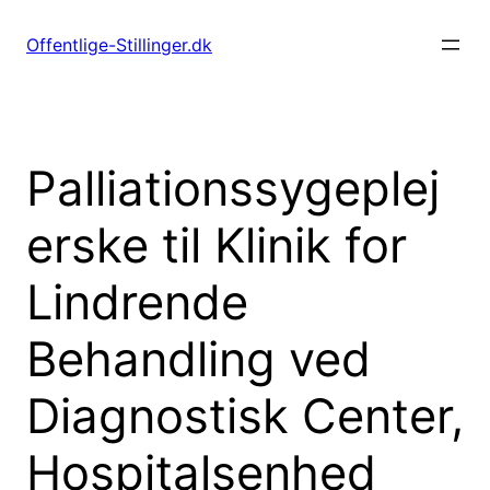
Spring
til
Offentlige-Stillinger.dk
indhold
Palliationssygeplej
erske til Klinik for
Lindrende
Behandling ved
Diagnostisk Center,
Hospitalsenhed