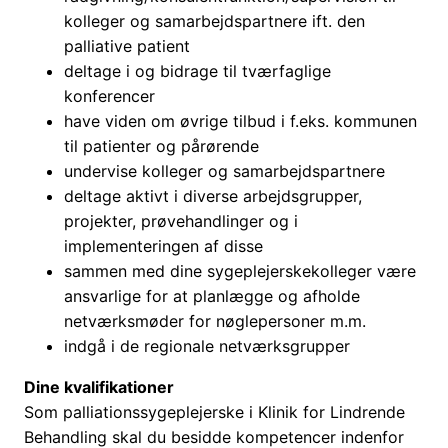
kolleger og samarbejdspartnere ift. den
palliative patient
deltage i og bidrage til tværfaglige
konferencer
have viden om øvrige tilbud i f.eks. kommunen
til patienter og pårørende
undervise kolleger og samarbejdspartnere
deltage aktivt i diverse arbejdsgrupper,
projekter, prøvehandlinger og i
implementeringen af disse
sammen med dine sygeplejerskekolleger være
ansvarlige for at planlægge og afholde
netværksmøder for nøglepersoner m.m.
indgå i de regionale netværksgrupper
Dine kvalifikationer
Som palliationssygeplejerske i Klinik for Lindrende
Behandling skal du besidde kompetencer indenfor