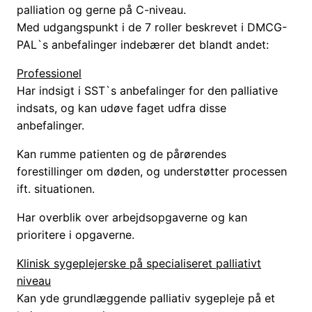
palliation og gerne på C-niveau.
Med udgangspunkt i de 7 roller beskrevet i DMCG-
PAL`s anbefalinger indebærer det blandt andet:
Professionel
Har indsigt i SST`s anbefalinger for den palliative
indsats, og kan udøve faget udfra disse
anbefalinger.
Kan rumme patienten og de pårørendes
forestillinger om døden, og understøtter processen
ift. situationen.
Har overblik over arbejdsopgaverne og kan
prioritere i opgaverne.
Klinisk sygeplejerske på specialiseret palliativt
niveau
Kan yde grundlæggende palliativ sygepleje på et