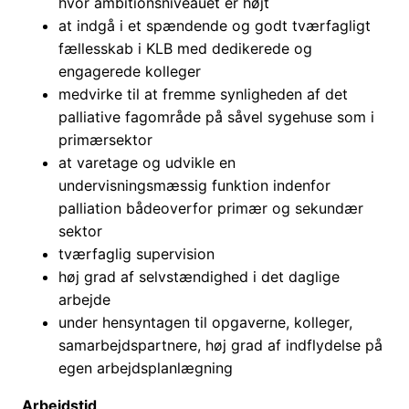
hvor ambitionsniveauet er højt
at indgå i et spændende og godt tværfagligt
fællesskab i KLB med dedikerede og
engagerede kolleger
medvirke til at fremme synligheden af det
palliative fagområde på såvel sygehuse som i
primærsektor
at varetage og udvikle en
undervisningsmæssig funktion indenfor
palliation bådeoverfor primær og sekundær
sektor
tværfaglig supervision
høj grad af selvstændighed i det daglige
arbejde
under hensyntagen til opgaverne, kolleger,
samarbejdspartnere, høj grad af indflydelse på
egen arbejdsplanlægning
Arbejdstid