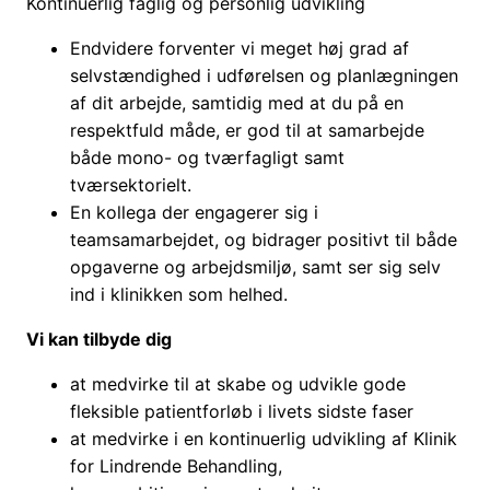
Kontinuerlig faglig og personlig udvikling
Endvidere forventer vi meget høj grad af
selvstændighed i udførelsen og planlægningen
af dit arbejde, samtidig med at du på en
respektfuld måde, er god til at samarbejde
både mono- og tværfagligt samt
tværsektorielt.
En kollega der engagerer sig i
teamsamarbejdet, og bidrager positivt til både
opgaverne og arbejdsmiljø, samt ser sig selv
ind i klinikken som helhed.
Vi kan tilbyde dig
at medvirke til at skabe og udvikle gode
fleksible patientforløb i livets sidste faser
at medvirke i en kontinuerlig udvikling af Klinik
for Lindrende Behandling,