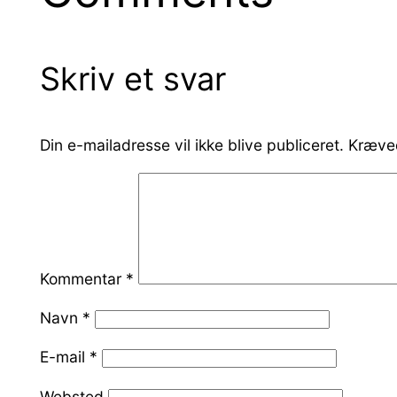
Skriv et svar
Din e-mailadresse vil ikke blive publiceret.
Kræved
Kommentar
*
Navn
*
E-mail
*
Websted