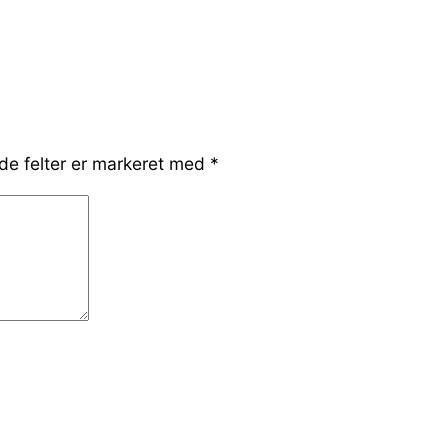
e felter er markeret med
*