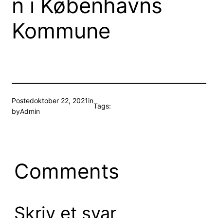
n i Københavns
Kommune
Posted
oktober 22, 2021
in
Tags:
by
Admin
Comments
Skriv et svar