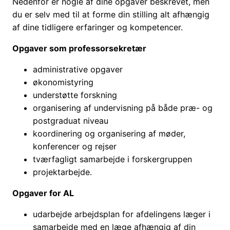
Nedenfor er nogle af dine opgaver beskrevet, men
du er selv med til at forme din stilling alt afhængig
af dine tidligere erfaringer og kompetencer.
Opgaver som professorsekretær
administrative opgaver
økonomistyring
understøtte forskning
organisering af undervisning på både præ- og
postgraduat niveau
koordinering og organisering af møder,
konferencer og rejser
tværfagligt samarbejde i forskergruppen
projektarbejde.
Opgaver for AL
udarbejde arbejdsplan for afdelingens læger i
samarbejde med en læge afhængig af din