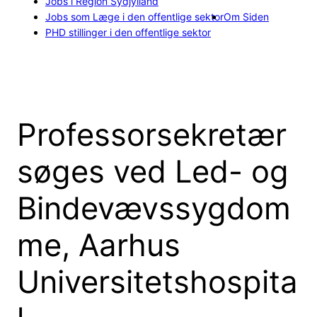
Jobs i Region Sydjylland
Jobs som Læge i den offentlige sektor
Om Siden
PHD stillinger i den offentlige sektor
Professorsekretær
søges ved Led- og
Bindevævssygdom
me, Aarhus
Universitetshospita