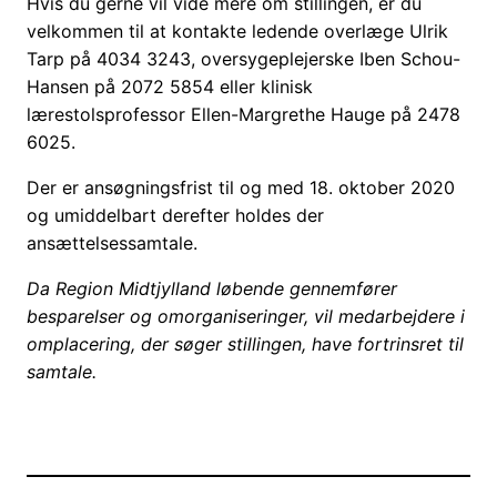
Hvis du gerne vil vide mere om stillingen, er du
velkommen til at kontakte ledende overlæge Ulrik
Tarp på 4034 3243, oversygeplejerske Iben Schou-
Hansen på 2072 5854 eller klinisk
lærestolsprofessor Ellen-Margrethe Hauge på 2478
6025.
Der er ansøgningsfrist til og med 18. oktober 2020
og umiddelbart derefter holdes der
ansættelsessamtale.
Da Region Midtjylland løbende gennemfører
besparelser og omorganiseringer, vil medarbejdere i
omplacering, der søger stillingen, have fortrinsret til
samtale.