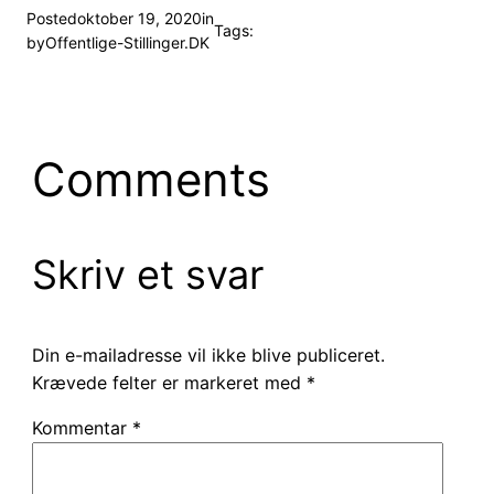
Posted
oktober 19, 2020
in
Tags:
by
Offentlige-Stillinger.DK
Comments
Skriv et svar
Din e-mailadresse vil ikke blive publiceret.
Krævede felter er markeret med
*
Kommentar
*