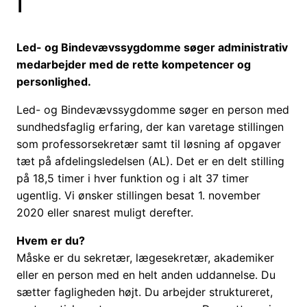
l
Led- og Bindevævssygdomme søger administrativ
medarbejder med de rette kompetencer og
personlighed.
Led- og Bindevævssygdomme søger en person med
sundhedsfaglig erfaring, der kan varetage stillingen
som professorsekretær samt til løsning af opgaver
tæt på afdelingsledelsen (AL). Det er en delt stilling
på 18,5 timer i hver funktion og i alt 37 timer
ugentlig. Vi ønsker stillingen besat 1. november
2020 eller snarest muligt derefter.
Hvem er du?
Måske er du sekretær, lægesekretær, akademiker
eller en person med en helt anden uddannelse. Du
sætter fagligheden højt. Du arbejder struktureret,