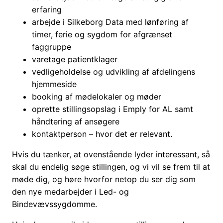
erfaring
arbejde i Silkeborg Data med lønføring af
timer, ferie og sygdom for afgrænset
faggruppe
varetage patientklager
vedligeholdelse og udvikling af afdelingens
hjemmeside
booking af mødelokaler og møder
oprette stillingsopslag i Emply for AL samt
håndtering af ansøgere
kontaktperson – hvor det er relevant.
Hvis du tænker, at ovenstående lyder interessant, så
skal du endelig søge stillingen, og vi vil se frem til at
møde dig, og høre hvorfor netop du ser dig som
den nye medarbejder i Led- og
Bindevævssygdomme.