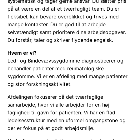
systematisk og tager gerne ansvar. Du sætter pris
på at være en del af et tværfagligt team. Du er
fleksibel, kan bevare overblikket og trives med
mange kontakter. Du er god til at arbejde
selvstændigt samt prioritere dine arbejdsopgaver.
Du forstår, taler og skriver flydende engelsk.
Hvem er vi?
Led- og Bindevævssygdomme diagnosticerer og
behandler patienter med reumatologiske
sygdomme. Vi er en afdeling med mange patienter
og stor forskningsaktivitet.
Afdelingen fokuserer på det tværfaglige
samarbejde, hvor vi alle arbejder for en høj
faglighed til gavn for patienten. Vi har en flad
ledelsesstruktur med en uformel omgangstone og
der er fokus på et godt arbejdsmiljø.