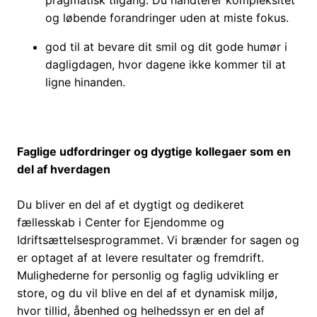
pragmatisk tilgang. Du håndterer kompleksitet
og løbende forandringer uden at miste fokus.
god til at bevare dit smil og dit gode humør i
dagligdagen, hvor dagene ikke kommer til at
ligne hinanden.
Faglige udfordringer og dygtige kollegaer som en
del af hverdagen
Du bliver en del af et dygtigt og dedikeret
fællesskab i Center for Ejendomme og
Idriftsættelsesprogrammet. Vi brænder for sagen og
er optaget af at levere resultater og fremdrift.
Mulighederne for personlig og faglig udvikling er
store, og du vil blive en del af et dynamisk miljø,
hvor tillid, åbenhed og helhedssyn er en del af