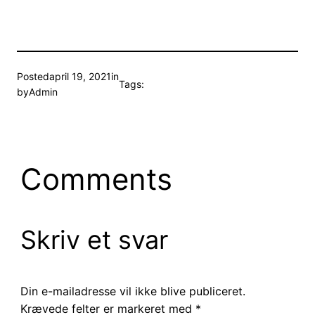
Posted
april 19, 2021
in
Tags:
by
Admin
Comments
Skriv et svar
Din e-mailadresse vil ikke blive publiceret.
Krævede felter er markeret med
*