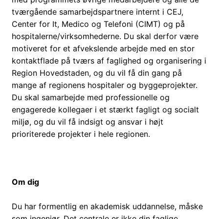
tværgående samarbejdspartnere internt i CEJ,
Center for It, Medico og Telefoni (CIMT) og på
hospitalerne/virksomhederne. Du skal derfor være
motiveret for et afvekslende arbejde med en stor
kontaktflade på tværs af faglighed og organisering i
Region Hovedstaden, og du vil få din gang på
mange af regionens hospitaler og byggeprojekter.
Du skal samarbejde med professionelle og
engagerede kollegaer i et stærkt fagligt og socialt
miljø, og du vil få indsigt og ansvar i højt
prioriterede projekter i hele regionen.
Om dig
Du har formentlig en akademisk uddannelse, måske
som ingeniør. Det centrale er ikke din faglige