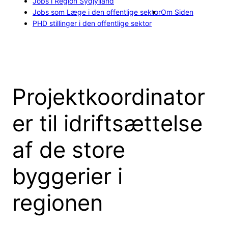
Jobs i Region Sydjylland
Jobs som Læge i den offentlige sektor
Om Siden
PHD stillinger i den offentlige sektor
Projektkoordinator
er til idriftsættelse
af de store
byggerier i
regionen