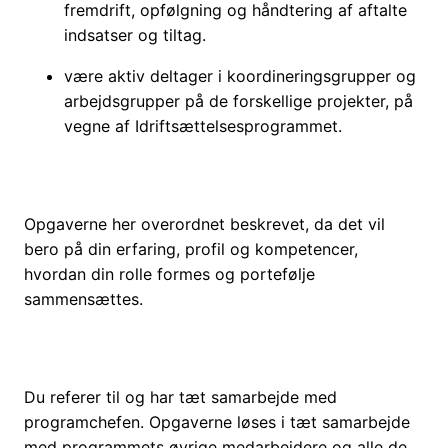
fremdrift, opfølgning og håndtering af aftalte
indsatser og tiltag.
være aktiv deltager i koordineringsgrupper og
arbejdsgrupper på de forskellige projekter, på
vegne af Idriftsættelsesprogrammet.
Opgaverne her overordnet beskrevet, da det vil
bero på din erfaring, profil og kompetencer,
hvordan din rolle formes og portefølje
sammensættes.
Du referer til og har tæt samarbejde med
programchefen. Opgaverne løses i tæt samarbejde
med programmets øvrige medarbejdere og alle de