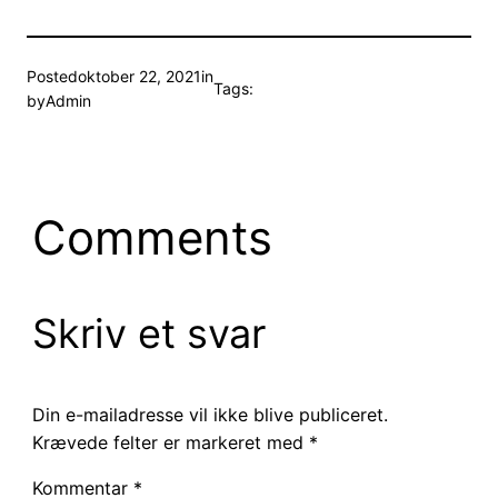
Posted
oktober 22, 2021
in
Tags:
by
Admin
Comments
Skriv et svar
Din e-mailadresse vil ikke blive publiceret.
Krævede felter er markeret med
*
Kommentar
*