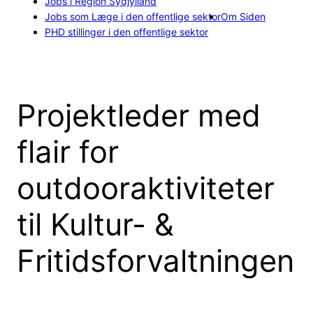
Jobs i Region Sydjylland
Jobs som Læge i den offentlige sektor
Om Siden
PHD stillinger i den offentlige sektor
Projektleder med
flair for
outdooraktiviteter
til Kultur- &
Fritidsforvaltningen