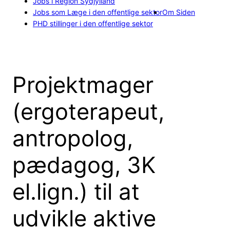
Jobs i Region Sydjylland
Jobs som Læge i den offentlige sektor
Om Siden
PHD stillinger i den offentlige sektor
Projektmager
(ergoterapeut,
antropolog,
pædagog, 3K
el.lign.) til at
udvikle aktive