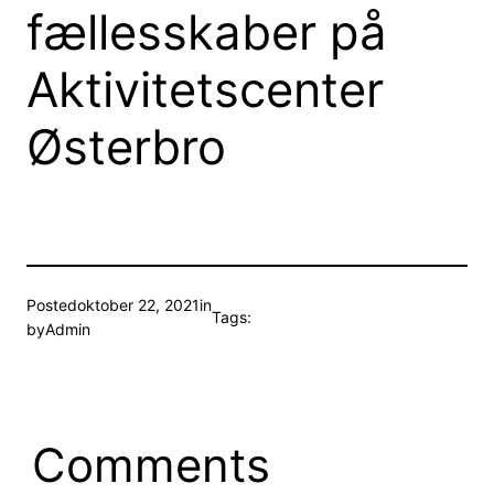
fællesskaber på
Aktivitetscenter
Østerbro
Posted
oktober 22, 2021
in
Tags:
by
Admin
Comments