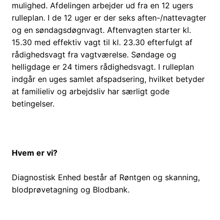
mulighed. Afdelingen arbejder ud fra en 12 ugers
rulleplan. I de 12 uger er der seks aften-/nattevagter
og en søndagsdøgnvagt. Aftenvagten starter kl.
15.30 med effektiv vagt til kl. 23.30 efterfulgt af
rådighedsvagt fra vagtværelse. Søndage og
helligdage er 24 timers rådighedsvagt. I rulleplan
indgår en uges samlet afspadsering, hvilket betyder
at familieliv og arbejdsliv har særligt gode
betingelser.
Hvem er vi?
Diagnostisk Enhed består af Røntgen og skanning,
blodprøvetagning og Blodbank.