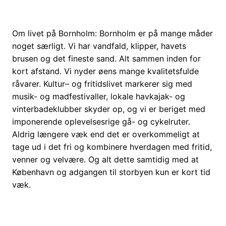
Om livet på Bornholm: Bornholm er på mange måder
noget særligt. Vi har vandfald, klipper, havets
brusen og det fineste sand. Alt sammen inden for
kort afstand. Vi nyder øens mange kvalitetsfulde
råvarer. Kultur
–
og fritidslivet markerer sig med
musik- og madfestivaller, lokale havkajak- og
vinterbadeklubber skyder op
,
og vi er beriget med
imponerende oplevelsesrige gå- og cykelruter.
Aldrig længere væk end det er overkommeligt at
tage ud i det fri og kombinere hverdagen med fritid,
venner og velvære. Og alt dette samtidig med at
København og adgangen til storbyen kun er kort tid
væk.