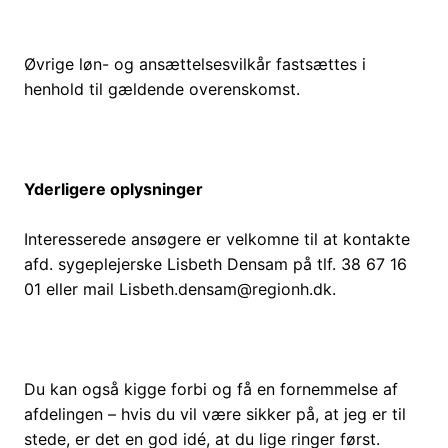
Øvrige løn- og ansættelsesvilkår fastsættes i
henhold til gældende overenskomst.
Yderligere oplysninger
Interesserede ansøgere er velkomne til at kontakte
afd. sygeplejerske Lisbeth Densam på tlf. 38 67 16
01 eller mail Lisbeth.densam@regionh.dk.
Du kan også kigge forbi og få en fornemmelse af
afdelingen – hvis du vil være sikker på, at jeg er til
stede, er det en god idé, at du lige ringer først.