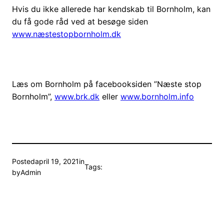
Hvis du ikke allerede har kendskab til Bornholm, kan
du få gode råd ved at besøge siden
www.næstestopbornholm.dk
Læs om Bornholm på facebooksiden ”Næste stop
Bornholm”,
www.brk.dk
eller
www.bornholm.info
Posted
april 19, 2021
in
Tags:
by
Admin