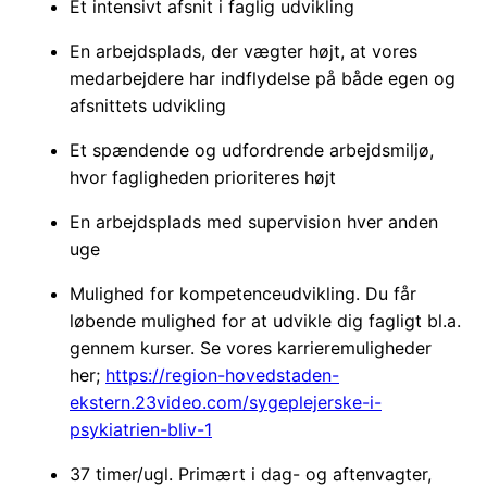
Et intensivt afsnit i faglig udvikling
En arbejdsplads, der vægter højt, at vores
medarbejdere har indflydelse på både egen og
afsnittets udvikling
Et spændende og udfordrende arbejdsmiljø,
hvor fagligheden prioriteres højt
En arbejdsplads med supervision hver anden
uge
Mulighed for kompetenceudvikling. Du får
løbende mulighed for at udvikle dig fagligt bl.a.
gennem kurser. Se vores karrieremuligheder
her;
https://region-hovedstaden-
ekstern.23video.com/sygeplejerske-i-
psykiatrien-bliv-1
37 timer/ugl. Primært i dag- og aftenvagter,