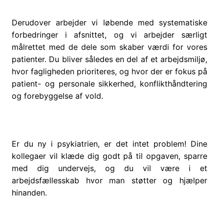
Derudover arbejder vi løbende med systematiske
forbedringer i afsnittet, og vi arbejder særligt
målrettet med de dele som skaber værdi for vores
patienter. Du bliver således en del af et arbejdsmiljø,
hvor fagligheden prioriteres, og hvor der er fokus på
patient- og personale sikkerhed, konflikthåndtering
og forebyggelse af vold.
Er du ny i psykiatrien, er det intet problem! Dine
kollegaer vil klæde dig godt på til opgaven, sparre
med dig undervejs, og du vil være i et
arbejdsfællesskab hvor man støtter og hjælper
hinanden.