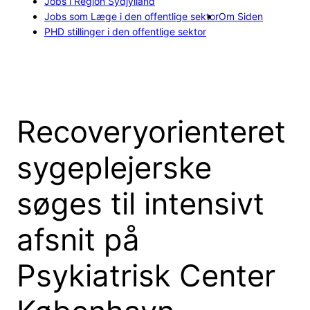
Jobs i Region Sydjylland
Jobs som Læge i den offentlige sektor
Om Siden
PHD stillinger i den offentlige sektor
Recoveryorienteret
sygeplejerske
søges til intensivt
afsnit på
Psykiatrisk Center