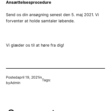
Ansættelsesprocedure
Send os din ansøgning senest den 5. maj 2021. Vi
forventer at holde samtaler løbende.
Vi glæder os til at høre fra dig!
Posted
april 19, 2021
in
Tags:
by
Admin