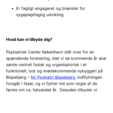
Er fagligt engageret og brænder for
sygeplejefaglig udvikling
Hvad kan vi tilbyde dig?
Psykiatrisk Center København står over for en
spændende forandring, idet vi de kommende år skal
samle centret fysisk og organisatorisk i et
funktionelt, lyst og imødekommende nybyggeri på
Bispebjerg –
Ny Psykiatri Bispebjerg
.
Indflytningen
foregår i faser, og vi flytter ind som nogle af de
første om ca. halvandet år.
Desuden tilbyder vi: