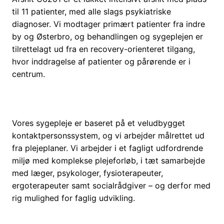
til 11 patienter, med alle slags psykiatriske
diagnoser. Vi modtager primært patienter fra indre
by og Østerbro, og behandlingen og sygeplejen er
tilrettelagt ud fra en recovery-orienteret tilgang,
hvor inddragelse af patienter og pårørende er i
centrum.
Vores sygepleje er baseret på et veludbygget
kontaktpersonssystem, og vi arbejder målrettet ud
fra plejeplaner. Vi arbejder i et fagligt udfordrende
miljø med komplekse plejeforløb, i tæt samarbejde
med læger, psykologer, fysioterapeuter,
ergoterapeuter samt socialrådgiver – og derfor med
rig mulighed for faglig udvikling.