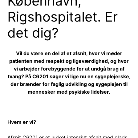
København,
Rigshospitalet. Er
det dig?
Vil du være en del af et afsnit, hvor vi møder
patienten med respekt og ligeværdighed, og hvor
vi arbejder forebyggende for at undgå brug af
tvang? På C6201 søger vi lige nu en sygeplejerske,
der brænder for faglig udvikling og sygeplejen til
mennesker med psykiske lidelser.
Hvem er vi?
Afsnit C6201 er et lukket intensivt afsnit med plads