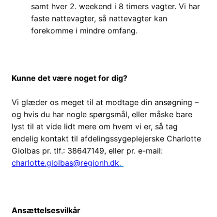
samt hver 2. weekend i 8 timers vagter. Vi har
faste nattevagter, så nattevagter kan
forekomme i mindre omfang.
Kunne det være noget for dig?
Vi glæder os meget til at modtage din ansøgning –
og hvis du har nogle spørgsmål, eller måske bare
lyst til at vide lidt mere om hvem vi er, så tag
endelig kontakt til afdelingssygeplejerske Charlotte
Giolbas pr. tlf.: 38647149, eller pr. e-mail:
charlotte.giolbas@regionh.dk
.
Ansættelsesvilkår