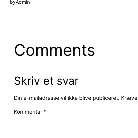
by
Admin
Comments
Skriv et svar
Din e-mailadresse vil ikke blive publiceret.
Kræved
Kommentar
*