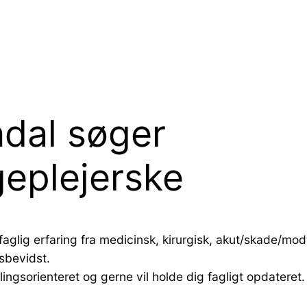
ndal søger
geplejerske
efaglig erfaring fra medicinsk, kirurgisk, akut/skade/mo
sbevidst.
ingsorienteret og gerne vil holde dig fagligt opdateret.