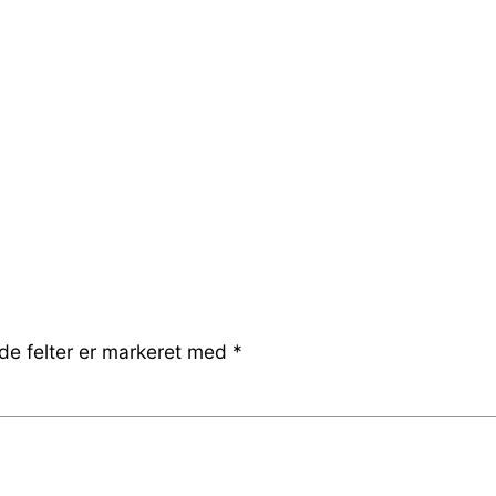
e felter er markeret med
*