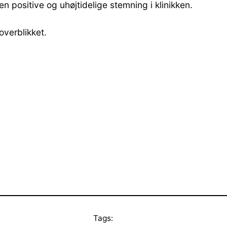
n positive og uhøjtidelige stemning i klinikken.
overblikket.
Tags: