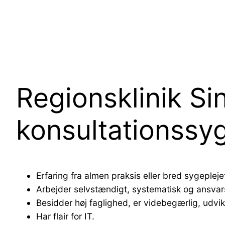
Regionsklinik Si
konsultationssy
Erfaring fra almen praksis eller bred sygeplej
Arbejder selvstændigt, systematisk og ansvar
Besidder høj faglighed, er videbegærlig, udvikl
Har flair for IT.