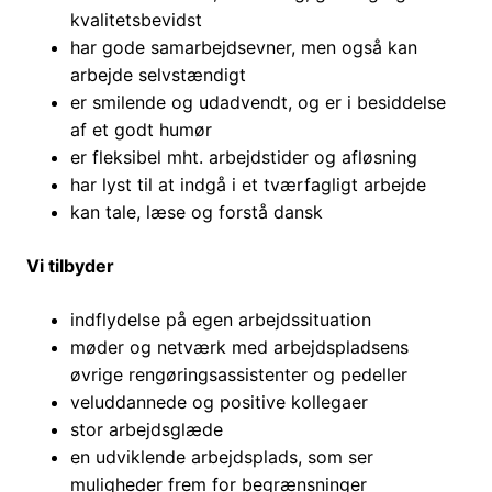
kvalitetsbevidst
har gode samarbejdsevner, men også kan
arbejde selvstændigt
er smilende og udadvendt, og er i besiddelse
af et godt humør
er fleksibel mht. arbejdstider og afløsning
har lyst til at indgå i et tværfagligt arbejde
kan tale, læse og forstå dansk
Vi tilbyder
indflydelse på egen arbejdssituation
møder og netværk med arbejdspladsens
øvrige rengøringsassistenter og pedeller
veluddannede og positive kollegaer
stor arbejdsglæde
en udviklende arbejdsplads, som ser
muligheder frem for begrænsninger