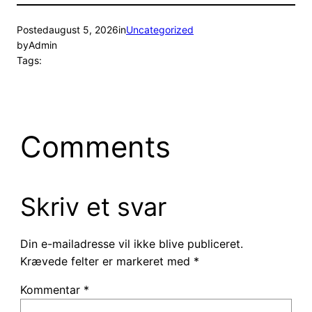
Posted
august 5, 2026
in
Uncategorized
by
Admin
Tags:
Comments
Skriv et svar
Din e-mailadresse vil ikke blive publiceret.
Krævede felter er markeret med
*
Kommentar
*