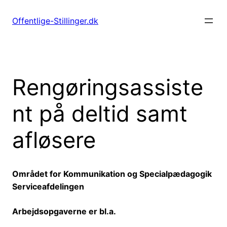
Spring
til
Offentlige-Stillinger.dk
indhold
Rengøringsassiste
nt på deltid samt
afløsere
Området for Kommunikation og Specialpædagogik
Serviceafdelingen
Arbejdsopgaverne er bl.a.