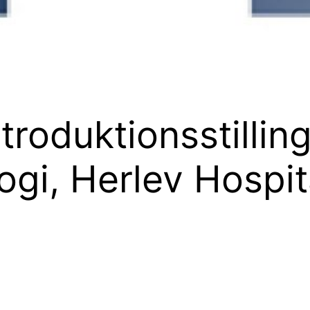
roduktionsstilling
ogi, Herlev Hospit