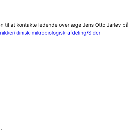
en til at kontakte ledende overlæge Jens Otto Jarløv 
nikker/klinisk-mikrobiologisk-afdeling/Sider