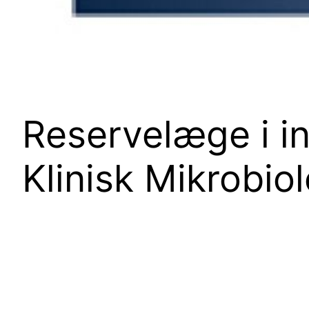
Reservelæge i int
Klinisk Mikrobiol