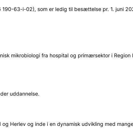
 190-63-i-02), som er ledig til besættelse pr. 1. juni 20
klinisk mikrobiologi fra hospital og primærsektor i Reg
under uddannelse.
rød og Herlev og inde i en dynamisk udvikling med mange