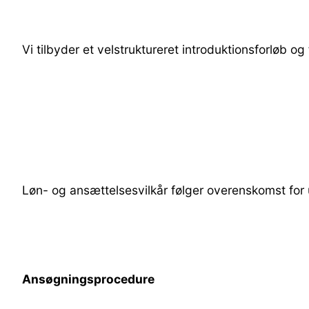
Vi tilbyder et velstruktureret introduktionsforløb og
Løn- og ansættelsesvilkår følger overenskomst fo
Ansøgningsprocedure