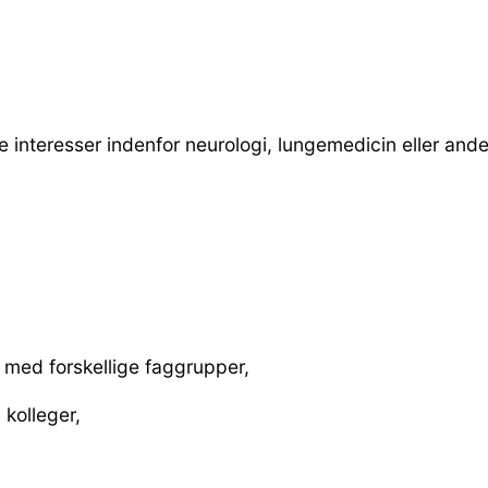
 interesser indenfor neurologi, lungemedicin eller andet
 med forskellige faggrupper,
g kolleger,
r,