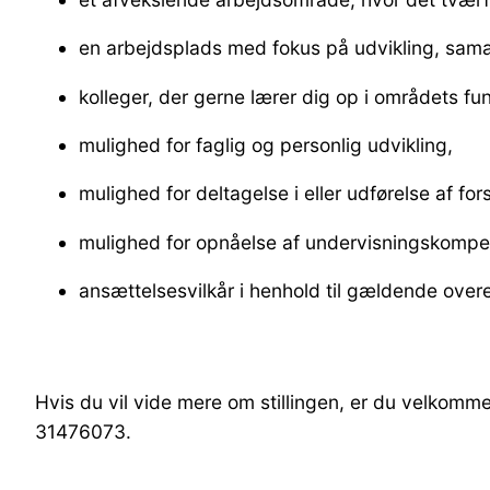
en arbejdsplads med fokus på udvikling, sama
kolleger, der gerne lærer dig op i områdets fu
mulighed for faglig og personlig udvikling,
mulighed for deltagelse i eller udførelse af fo
mulighed for opnåelse af undervisningskomp
ansættelsesvilkår i henhold til gældende ov
Hvis du vil vide mere om stillingen, er du velkomme
31476073.