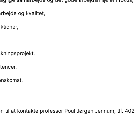
rbejde og kvalitet,
nktioner,
rskningsprojekt,
etencer,
erenskomst.
n til at kontakte professor Poul Jørgen Jennum, tlf. 402