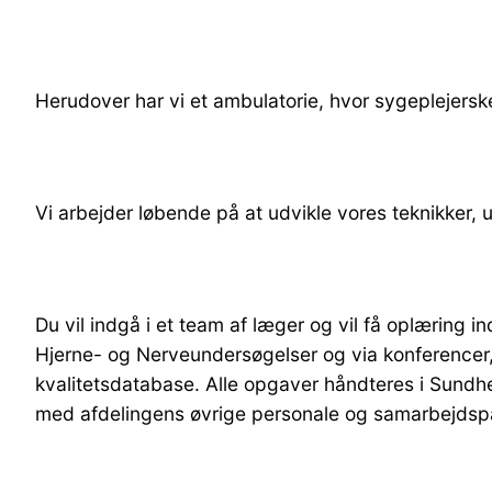
Herudover har vi et ambulatorie, hvor sygeplejers
Vi arbejder løbende på at udvikle vores teknikker,
Du vil indgå i et team af læger og vil få oplæring
Hjerne- og Nerveundersøgelser og via konferencer, 
kvalitetsdatabase. Alle opgaver håndteres i Sundh
med afdelingens øvrige personale og samarbejdsp