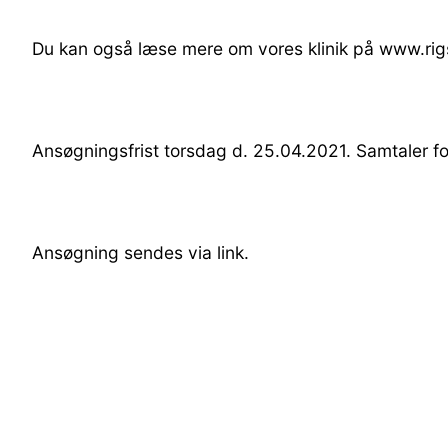
Du kan også læse mere om vores klinik på www.rig
Ansøgningsfrist torsdag d. 25.04.2021. Samtaler f
Ansøgning sendes via link.