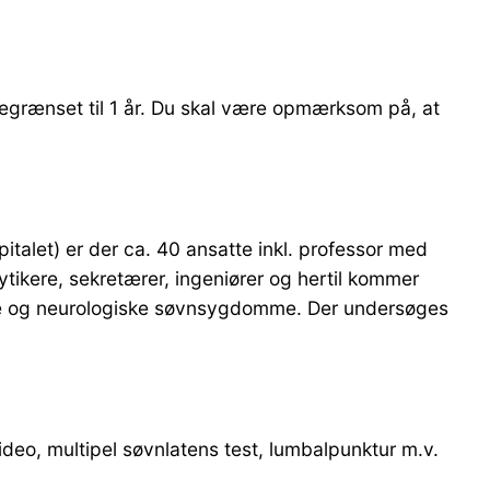
begrænset til 1 år. Du skal være opmærksom på, at
talet) er der ca. 40 ansatte inkl. professor med
ytikere, sekretærer, ingeniører og hertil kommer
riske og neurologiske søvnsygdomme. Der undersøges
deo, multipel søvnlatens test, lumbalpunktur m.v.