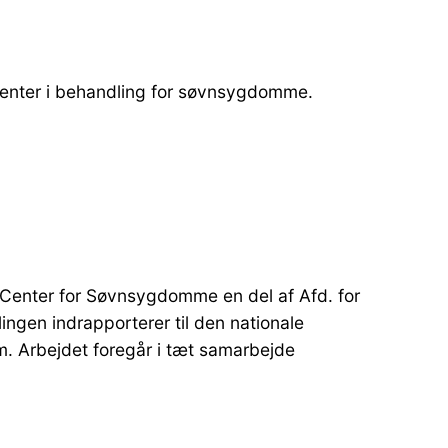
atienter i behandling for søvnsygdomme.
sk Center for Søvnsygdomme en del af Afd. for
ngen indrapporterer til den nationale
. Arbejdet foregår i tæt samarbejde