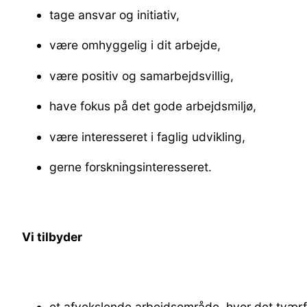
tage ansvar og initiativ,
være omhyggelig i dit arbejde,
være positiv og samarbejdsvillig,
have fokus på det gode arbejdsmiljø,
være interesseret i faglig udvikling,
gerne forskningsinteresseret.
Vi tilbyder
et afvekslende arbejdsområde, hvor det tværf