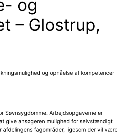
e- og
t – Glostrup,
forskningsmulighed og opnåelse af kompetencer
er for Søvnsygdomme. Arbejdsopgaverne er
at give ansøgeren mulighed for selvstændigt
or afdelingens fagområder, ligesom der vil være