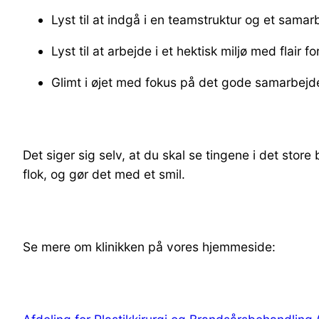
Lyst til at indgå i en teamstruktur og et samar
Lyst til at arbejde i et hektisk miljø med flair 
Glimt i øjet med fokus på det gode samarbejd
Det siger sig selv, at du skal se tingene i det stor
flok, og gør det med et smil.
Se mere om klinikken på vores hjemmeside: