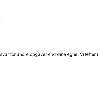
t.
nsvar for andre opgaver end dine egne. Vi løfter i