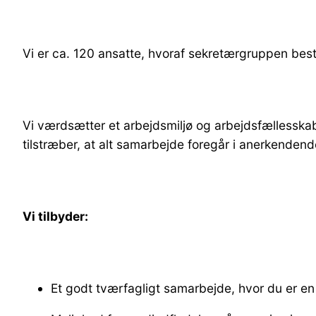
Vi er ca. 120 ansatte, hvoraf sekretærgruppen bes
Vi værdsætter et arbejdsmiljø og arbejdsfællesskab
tilstræber, at alt samarbejde foregår i anerkendend
Vi tilbyder:
Et godt tværfagligt samarbejde, hvor du er e