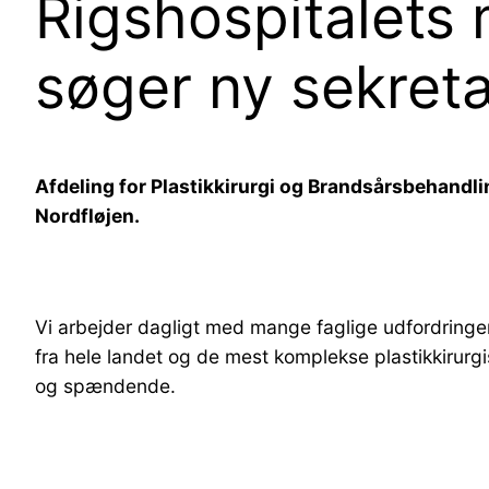
Rigshospitalets
søger ny sekret
Afdeling for Plastikkirurgi og Brandsårsbehandli
Nordfløjen.
Vi arbejder dagligt med mange faglige udfordringer
fra hele landet og de mest komplekse plastikkirurg
og spændende.