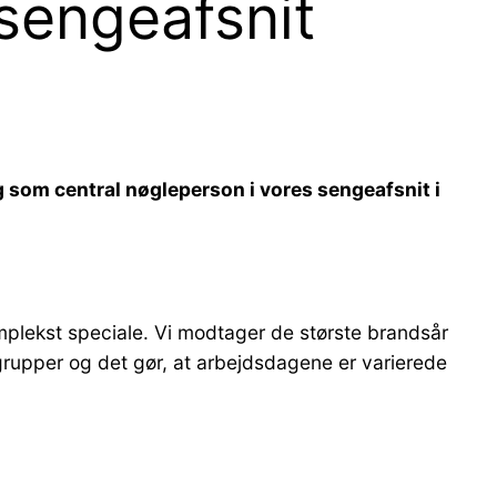
sengeafsnit
g som central nøgleperson i vores sengeafsnit i
omplekst speciale. Vi modtager de største brandsår
grupper og det gør, at arbejdsdagene er varierede