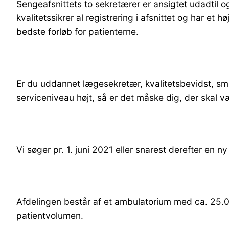
Sengeafsnittets to sekretærer er ansigtet udadtil
kvalitetssikrer al registrering i afsnittet og har et 
bedste forløb for patienterne.
Er du uddannet lægesekretær, kvalitetsbevidst, smi
serviceniveau højt, så er det måske dig, der skal v
Vi søger pr. 1. juni 2021 eller snarest derefter en n
Afdelingen består af et ambulatorium med ca. 25.0
patientvolumen.