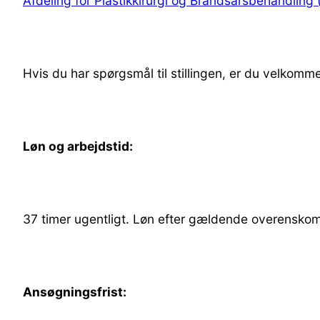
Afdeling for Plastikkirurgi og Brandsårsbehandling (
Hvis du har spørgsmål til stillingen, er du velkomm
Løn og arbejdstid:
37 timer ugentligt. Løn efter gældende overenskom
Ansøgningsfrist: