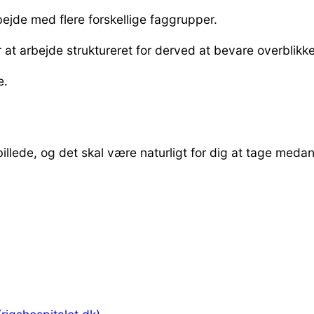
bejde med flere forskellige faggrupper.
for at arbejde struktureret for derved at bevare overblikke
e.
e billede, og det skal være naturligt for dig at tage meda