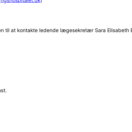
rigshospitalet.dk)
en til at kontakte ledende lægesekretær Sara Elisabeth 
st.