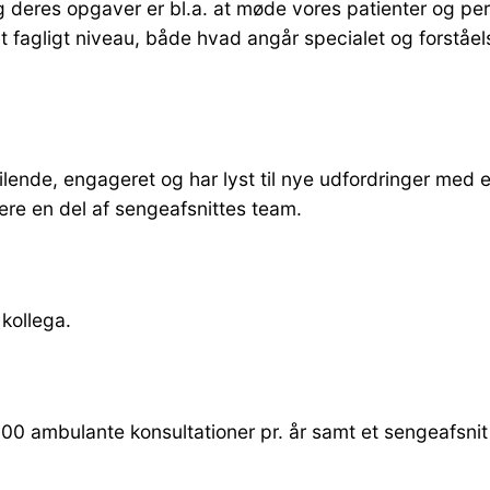
 og deres opgaver er bl.a. at møde vores patienter og 
højt fagligt niveau, både hvad angår specialet og forståel
lende, engageret og har lyst til nye udfordringer med 
ære en del af sengeafsnittes team.
y kollega.
00 ambulante konsultationer pr. år samt et sengeafsni