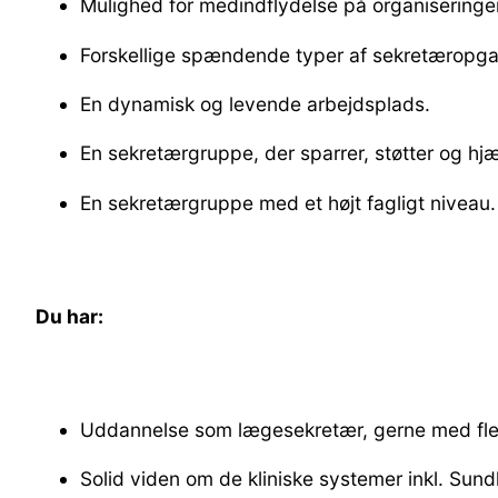
Mulighed for medindflydelse på organiseringe
Forskellige spændende typer af sekretæropgav
En dynamisk og levende arbejdsplads.
En sekretærgruppe, der sparrer, støtter og hj
En sekretærgruppe med et højt fagligt niveau.
Du har:
Uddannelse som lægesekretær, gerne med fler
Solid viden om de kliniske systemer inkl. Sun