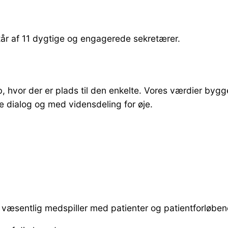
tår af 11 dygtige og engagerede sekretærer.
, hvor der er plads til den enkelte. Vores værdier byg
e dialog og med vidensdeling for øje.
n væsentlig medspiller med patienter og patientforløb