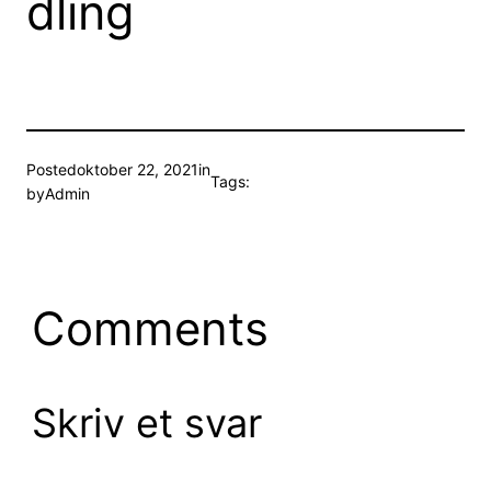
dling
Posted
oktober 22, 2021
in
Tags:
by
Admin
Comments
Skriv et svar