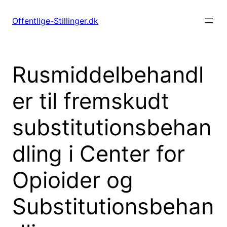
Spring
til
Offentlige-Stillinger.dk
indhold
Rusmiddelbehandl
er til fremskudt
substitutionsbehan
dling i Center for
Opioider og
Substitutionsbehan