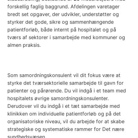
forskellig faglig baggrund. Afdelingen varetager
bredt set opgaver, der udvikler, understøtter og
styrker det gode, sikre og sammenhængende
patientforløb, både internt på hospitalet og på
tværs af sektorer i samarbejde med kommuner og
almen praksis.
Som samordningskonsulent vil dit fokus være at
styrke det tværsektorielle samarbejde til gavn for
patienter og pårørende. Du vil indgå i et team med
hospitalets øvrige samordningskonsulenter.
Derudover vil du indgå i et tæt samarbejde med
klinikken om individuelle patientforløb og på det
organisatoriske niveau, vil du arbejde for at skabe
strategiske og systematiske rammer for Det nære
sundhedsvæsen.