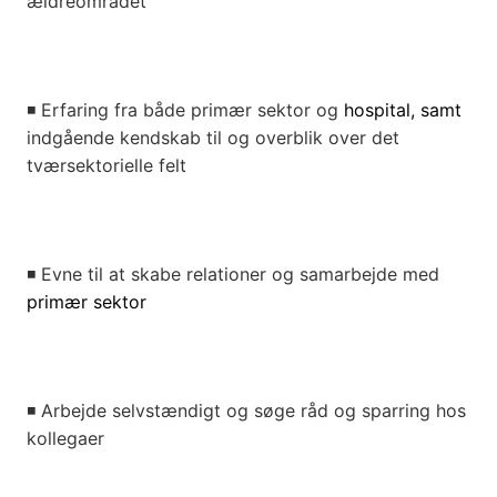
ældreområdet
◾
Erfaring fra både primær sektor og
hospital, samt
indgående kendskab til og overblik over det
tværsektorielle felt
◾
Evne til at skabe relationer og samarbejde med
primær sektor
◾
Arbejde selvstændigt og søge råd og sparring hos
kollegaer