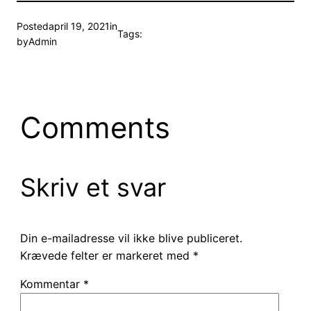
Posted
april 19, 2021
in
Tags:
by
Admin
Comments
Skriv et svar
Din e-mailadresse vil ikke blive publiceret.
Krævede felter er markeret med
*
Kommentar
*