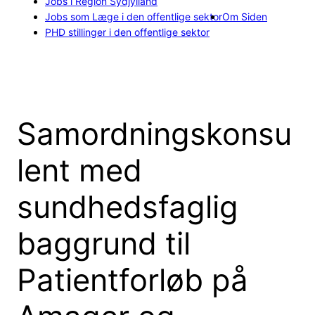
Jobs i Region Sydjylland
Jobs som Læge i den offentlige sektor
Om Siden
PHD stillinger i den offentlige sektor
Samordningskonsu
lent med
sundhedsfaglig
baggrund til
Patientforløb på