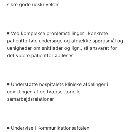
sikre gode udskrivelser
◾
Ved komplekse problemstillinger i konkrete
patientforløb, undersøge og afdække spørgsmål og
uenigheder om snitflader og lign., så ansvaret for
det videre patientforløb løses
◾ Understøtte hospitalets kliniske afdelinger i
udviklingen af de tværsektorielle
samarbejdsrelationer
◾
Undervise i Kommunikationsaftalen