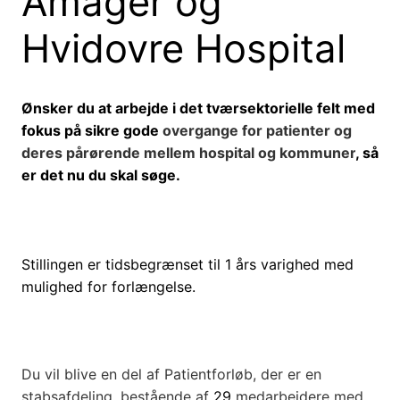
Amager og
Hvidovre Hospital
Ønsker du at arbejde i det tværsektorielle felt med
fokus på sikre gode
overgange for patienter og
deres pårørende mellem hospital og kommuner
, så
er det nu du skal søge.
Stillingen er tidsbegrænset til 1 års varighed med
mulighed for forlængelse.
Du vil blive en del af Patientforløb, der er en
stabsafdeling, bestående af
29
medarbejdere med