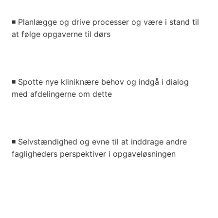
◾
Planlægge og drive processer og være i stand til
at følge opgaverne til dørs
◾
Spotte nye kliniknære behov og indgå i dialog
med afdelingerne om dette
◾
Selvstændighed og evne til at inddrage andre
fagligheders perspektiver i opgaveløsningen