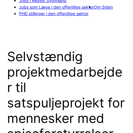
Jobs i Region Sydjylland
Jobs som Læge i den offentlige sektor
Om Siden
PHD stillinger i den offentlige sektor
Selvstændig
projektmedarbejde
r til
satspuljeprojekt for
mennesker med