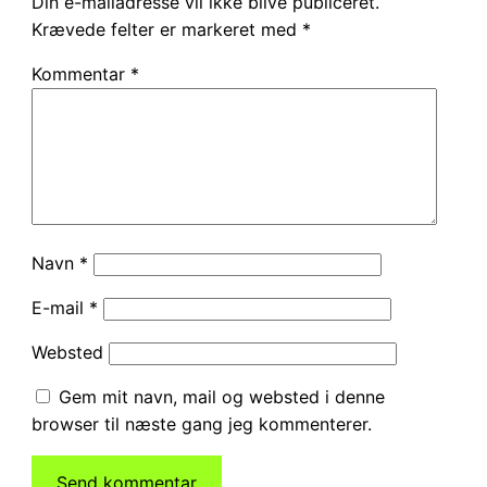
Din e-mailadresse vil ikke blive publiceret.
Krævede felter er markeret med
*
Kommentar
*
Navn
*
E-mail
*
Websted
Gem mit navn, mail og websted i denne
browser til næste gang jeg kommenterer.