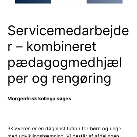
Servicemedarbejde
r – kombineret
pædagogmedhjæl
per og rengøring
Morgenfrisk kollega søges
3Kløveren er en døgninstitution for børn og unge
med udviklingshæmning. Vi består af afdelingen