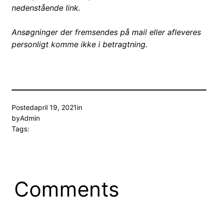
nedenstående link.
Ansøgninger der fremsendes på mail eller afleveres
personligt komme ikke i betragtning.
Posted
april 19, 2021
in
by
Admin
Tags:
Comments