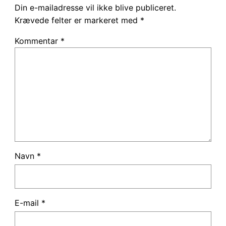
Din e-mailadresse vil ikke blive publiceret.
Krævede felter er markeret med
*
Kommentar
*
Navn
*
E-mail
*