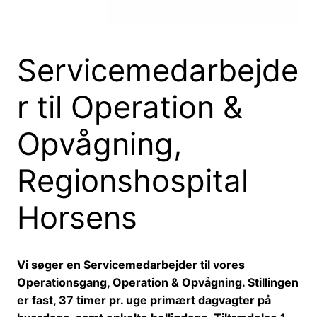
Servicemedarbejde
r til Operation &
Opvågning,
Regionshospital
Horsens
Vi søger en Servicemedarbejder til vores
Operationsgang, Operation & Opvågning. Stillingen
er fast, 37 timer pr. uge primært dagvagter på