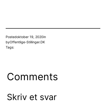
Posted
oktober 19, 2020
in
by
Offentlige-Stillinger.DK
Tags:
Comments
Skriv et svar