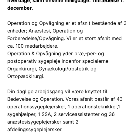
hverdage, samt enkelte helligdage. Tiltrædelse 1.
december.
Operation og Opvågning er et afsnit bestående af 3
enheder; Anæstesi, Operation og
Forberedelse/Opvågning. Vi er et stort afsnit med
ca. 100 medarbejdere.
Operation & Opvågning yder præ,-per- og
postoperativ sygepleje indenfor specialerne
Organkirurgi, Gynækologi/obstetrik og
Ortopædkirurgi.
Din daglige arbejdsgang vil være knyttet til
Bedøvelse og Operation. Vores afsnit består af 43
operationssygeplejersker, 1 operationsteknikker,1
sygehjælper, 1 SSA, 2 serviceassistenter og 36
anæstesisygeplejersker samt 2
afdelingssygeplejersker.