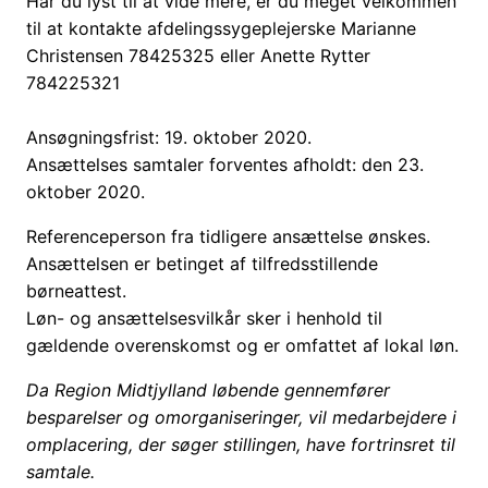
Har du lyst til at vide mere, er du meget velkommen
til at kontakte afdelingssygeplejerske Marianne
Christensen 78425325 eller Anette Rytter
784225321
Ansøgningsfrist: 19. oktober 2020.
Ansættelses samtaler forventes afholdt: den 23.
oktober 2020.
Referenceperson fra tidligere ansættelse ønskes.
Ansættelsen er betinget af tilfredsstillende
børneattest.
Løn- og ansættelsesvilkår sker i henhold til
gældende overenskomst og er omfattet af lokal løn.
Da Region Midtjylland løbende gennemfører
besparelser og omorganiseringer, vil medarbejdere i
omplacering, der søger stillingen, have fortrinsret til
samtale.