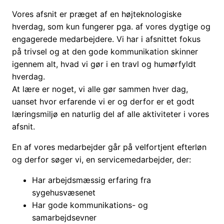
Vores afsnit er præget af en højteknologiske
hverdag, som kun fungerer pga. af vores dygtige og
engagerede medarbejdere. Vi har i afsnittet fokus
på trivsel og at den gode kommunikation skinner
igennem alt, hvad vi gør i en travl og humørfyldt
hverdag.
At lære er noget, vi alle gør sammen hver dag,
uanset hvor erfarende vi er og derfor er et godt
læringsmiljø en naturlig del af alle aktiviteter i vores
afsnit.
En af vores medarbejder går på velfortjent efterløn
og derfor søger vi, en servicemedarbejder, der:
Har arbejdsmæssig erfaring fra
sygehusvæsenet
Har gode kommunikations- og
samarbejdsevner