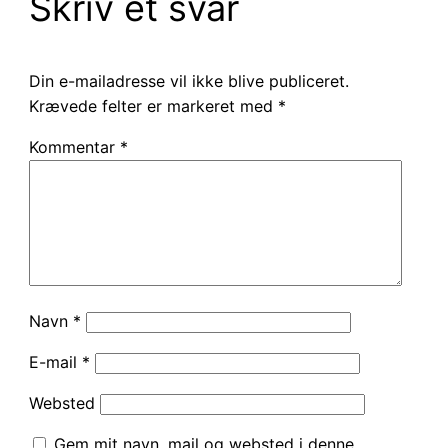
Skriv et svar
Din e-mailadresse vil ikke blive publiceret.
Krævede felter er markeret med
*
Kommentar
*
Navn
*
E-mail
*
Websted
Gem mit navn, mail og websted i denne