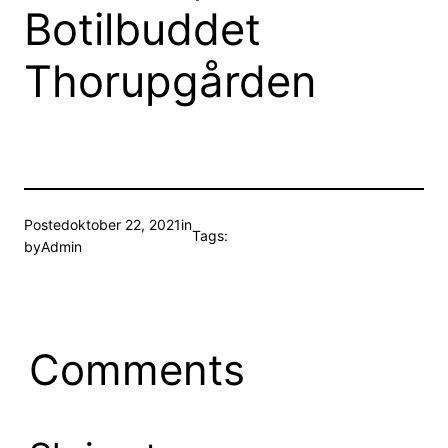
Botilbuddet
Thorupgården
Posted
oktober 22, 2021
in
Tags:
by
Admin
Comments