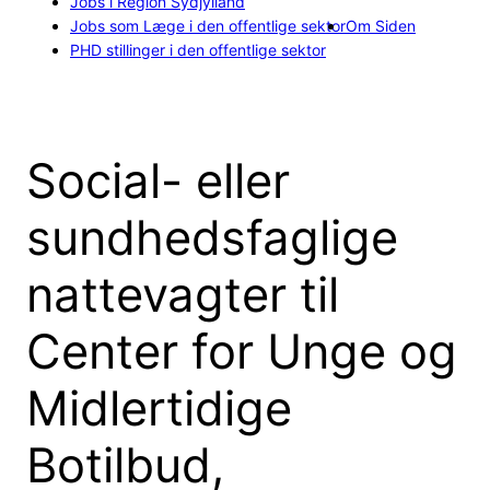
Jobs i Region Sydjylland
Jobs som Læge i den offentlige sektor
Om Siden
PHD stillinger i den offentlige sektor
Social- eller
sundhedsfaglige
nattevagter til
Center for Unge og
Midlertidige
Botilbud,