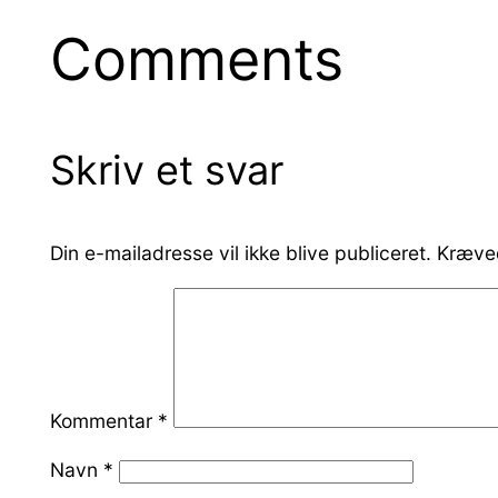
Comments
Skriv et svar
Din e-mailadresse vil ikke blive publiceret.
Kræved
Kommentar
*
Navn
*