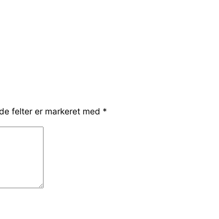
e felter er markeret med
*