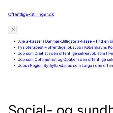
Spring
til
Offentlige-Stillinger.dk
indhold
Alle a-kasser i Danmark
Billigste a-kasse – find en b
Fysioterapeut – offentlige jobs
Job i Københavns K
Job som Diætist i den offentlige sektor
Job som IT-m
Job som Optometrist og Optiker i den offentlige sek
Jobs i Region Sydjylland
Jobs som Læge i den offent
Social- og sundh