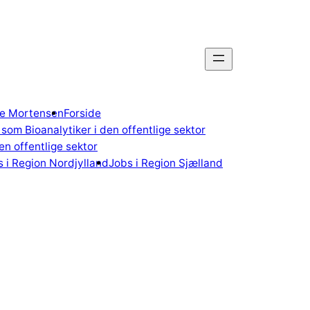
gne Mortensen
Forside
som Bioanalytiker i den offentlige sektor
n offentlige sektor
 i Region Nordjylland
Jobs i Region Sjælland