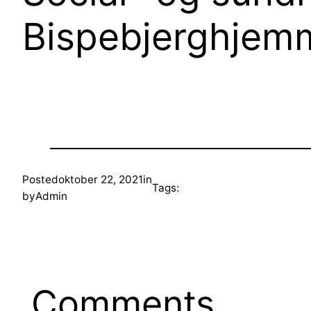
Bispebjerghjem
Posted
oktober 22, 2021
in
Tags:
by
Admin
Comments