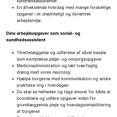
sundhedsassistenter
En afvekslende hverdag med mange forskellige
opgaver i et uhøjtideligt og dynamisk
arbejdsmiljø
Dine arbejdsopgaver som social- og
sundhedsassistent
Tilrettelæggelse og udførelse af såvel basale
som komplekse pleje- og omsorgsopgaver
Medicinadministration og tæt tværfaglig
dialog med vores neurolog
Hjælpe borgerne med kommunikation og andre
praktiske ting i hverdagen
Du skal se helheden og tage ansvar for både at
koordinere og udføre opgaver inden for
grundlæggende pleje og hverdagsrehabilitering
af borgeren