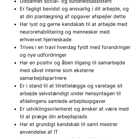
Uddannet social- og sundhedsassistent
Er fagligt bevidst og ansvarlig i dit arbejde, og
at din planlægning af opgaver afspejler dette
Har lyst og gerne kendskab til at arbejde med
neurorehabilitering og mennesker med
erhvervet hjerneskade
Trives i en travl hverdag fyldt med forandringer
og nye udfordringer
Har en positiv og åben tilgang til samarbejde
med såvel interne som eksterne
samarbejdspartnere
Er i stand til at tilrettelægge og varetage sit
arbejde selvstændigt under hensyntagen til
afdelingens samlede arbejdsopgaver
Er udviklingsorienteret og ønsker at være med
til at præge din arbejdsplads
Har et grundigt kendskab til samt mestrer
anvendelse af IT