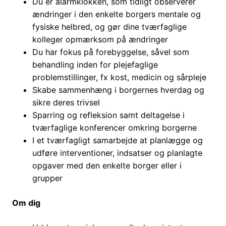
Du er alarmklokken, som tidligt observerer
ændringer i den enkelte borgers mentale og
fysiske helbred, og gør dine tværfaglige
kolleger opmærksom på ændringer
Du har fokus på forebyggelse, såvel som
behandling inden for plejefaglige
problemstillinger, fx kost, medicin og sårpleje
Skabe sammenhæng i borgernes hverdag og
sikre deres trivsel
Sparring og refleksion samt deltagelse i
tværfaglige konferencer omkring borgerne
I et tværfagligt samarbejde at planlægge og
udføre interventioner, indsatser og planlagte
opgaver med den enkelte borger eller i
grupper
Om dig