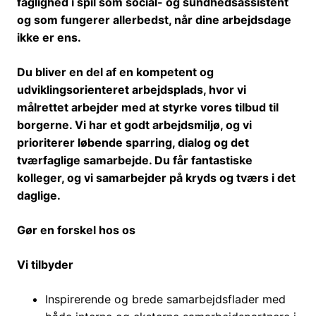
faglighed i spil som social- og sundhedsassistent
og som fungerer allerbedst, når dine arbejdsdage
ikke er ens.
Du bliver en del af en kompetent og
udviklingsorienteret arbejdsplads, hvor vi
målrettet arbejder med at styrke vores tilbud til
borgerne. Vi har et godt arbejdsmiljø, og vi
prioriterer løbende sparring, dialog og det
tværfaglige samarbejde. Du får fantastiske
kolleger, og vi samarbejder på kryds og tværs i det
daglige.
Gør en forskel hos os
Vi tilbyder
Inspirerende og brede samarbejdsflader med