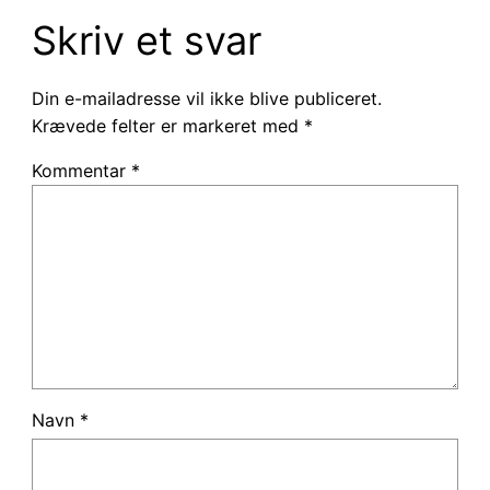
Skriv et svar
Din e-mailadresse vil ikke blive publiceret.
Krævede felter er markeret med
*
Kommentar
*
Navn
*