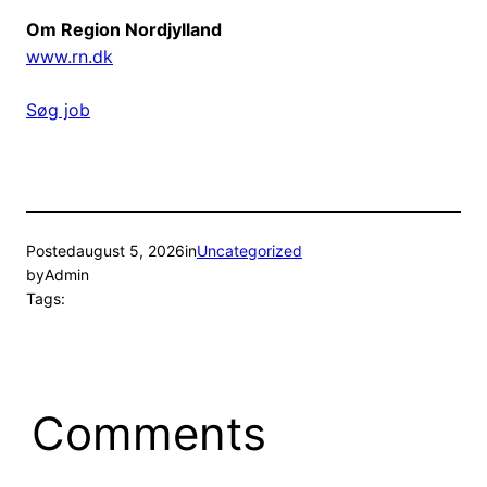
Om Region Nordjylland
www.rn.dk
Søg job
Posted
august 5, 2026
in
Uncategorized
by
Admin
Tags:
Comments