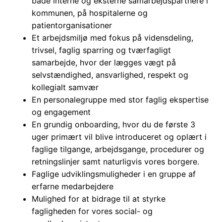
både interne og eksterne samarbejdspartnere i
kommunen, på hospitalerne og
patientorganisationer
Et arbejdsmiljø med fokus på vidensdeling,
trivsel, faglig sparring og tværfagligt
samarbejde, hvor der lægges vægt på
selvstændighed, ansvarlighed, respekt og
kollegialt samvær
En personalegruppe med stor faglig ekspertise
og engagement
En grundig onboarding, hvor du de første 3
uger primært vil blive introduceret og oplært i
faglige tilgange, arbejdsgange, procedurer og
retningslinjer samt naturligvis vores borgere.
Faglige udviklingsmuligheder i en gruppe af
erfarne medarbejdere
Mulighed for at bidrage til at styrke
fagligheden for vores social- og