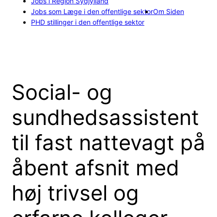
Jobs i Region Sydjylland
Jobs som Læge i den offentlige sektor
Om Siden
PHD stillinger i den offentlige sektor
Social- og
sundhedsassistent
til fast nattevagt på
åbent afsnit med
høj trivsel og