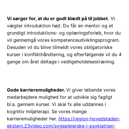
Vi sørger for, at du er godt klædt på til jobbet.
Vi
vægter introduktion højt. Du får en mentor og et
grundigt introduktions- og oplæringsforløb, hvor du
vil gennemgå vores kompetenceudviklingsprogram.
Desuden vil du blive tilmeldt vores obligatoriske
kurser i konflikthåndtering, og efterfølgende vil du 4
gange om året deltage i vedligeholdelsestræning.
Gode karrieremuligheder.
Vi giver løbende vores
medarbejdere mulighed for at udvikle sig fagligt
bl.a. gennem kurser. Vi skal fx alle uddannes i
kognitiv miljøterapi. Se vores mange
karrieremuligheder her.
https://region-hovedstaden-
ekstern.23video.com/sygeplejerske-i-psykiatrien-