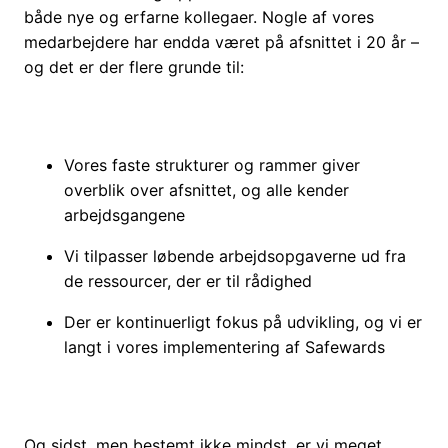
både nye og erfarne kollegaer. Nogle af vores
medarbejdere har endda været på afsnittet i 20 år –
og det er der flere grunde til:
Vores faste strukturer og rammer giver
overblik over afsnittet, og alle kender
arbejdsgangene
Vi tilpasser løbende arbejdsopgaverne ud fra
de ressourcer, der er til rådighed
Der er kontinuerligt fokus på udvikling, og vi er
langt i vores implementering af Safewards
Og sidst, men bestemt ikke mindst, er vi meget