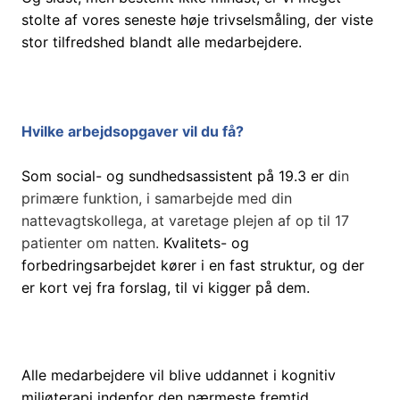
stolte af vores seneste høje trivselsmåling, der viste
stor tilfredshed blandt alle medarbejdere.
Hvilke arbejdsopgaver vil du få?
Som social- og sundhedsassistent på 19.3 er d
in
primære funktion, i samarbejde med din
nattevagtskollega, at varetage plejen af op til 17
patienter om natten.
Kvalitets- og
forbedringsarbejdet kører i en fast struktur, og der
er kort vej fra forslag, til vi kigger på dem.
Alle medarbejdere vil blive uddannet i kognitiv
miljøterapi indenfor den nærmeste fremtid.