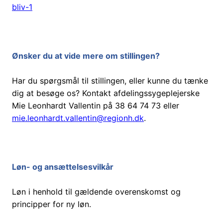
bliv-1
Ønsker du at vide mere om stillingen?
Har du spørgsmål til stillingen, eller kunne du tænke
dig at besøge os? Kontakt afdelingssygeplejerske
Mie Leonhardt Vallentin på 38 64 74 73 eller
mie.leonhardt.vallentin@regionh.dk
.
Løn- og ansættelsesvilkår
Løn i henhold til gældende overenskomst og
principper for ny løn.