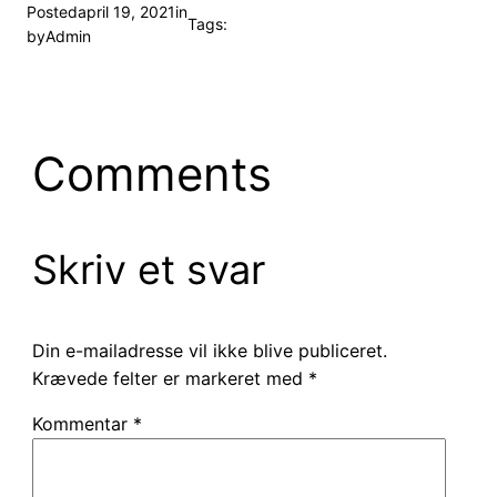
Posted
april 19, 2021
in
Tags:
by
Admin
Comments
Skriv et svar
Din e-mailadresse vil ikke blive publiceret.
Krævede felter er markeret med
*
Kommentar
*