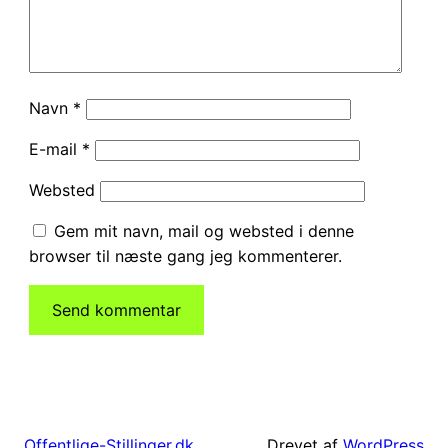
Navn
*
E-mail
*
Websted
Gem mit navn, mail og websted i denne
browser til næste gang jeg kommenterer.
Drevet af
WordPress
Offentlige-Stillinger.dk