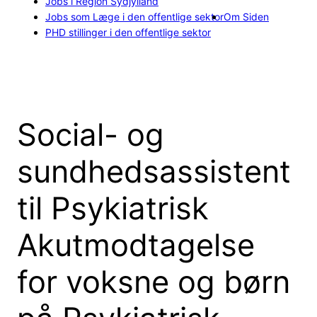
Jobs i Region Sydjylland
Jobs som Læge i den offentlige sektor
Om Siden
PHD stillinger i den offentlige sektor
Social- og
sundhedsassistent
til Psykiatrisk
Akutmodtagelse
for voksne og børn