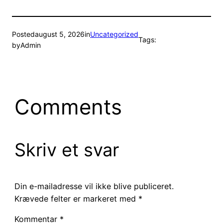
Posted
august 5, 2026
in
Uncategorized
Tags:
by
Admin
Comments
Skriv et svar
Din e-mailadresse vil ikke blive publiceret.
Krævede felter er markeret med
*
Kommentar
*