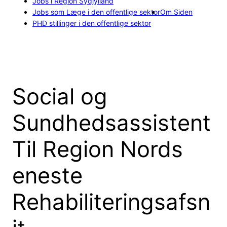
Jobs i Region Sydjylland
Jobs som Læge i den offentlige sektor
Om Siden
PHD stillinger i den offentlige sektor
Social og
Sundhedsassistent
Til Region Nords
eneste
Rehabiliteringsafsn