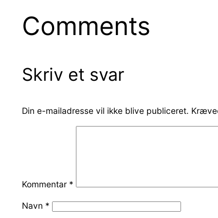
Comments
Skriv et svar
Din e-mailadresse vil ikke blive publiceret.
Kræved
Kommentar
*
Navn
*