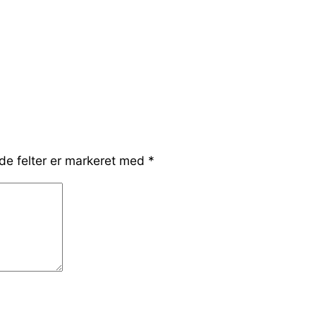
e felter er markeret med
*