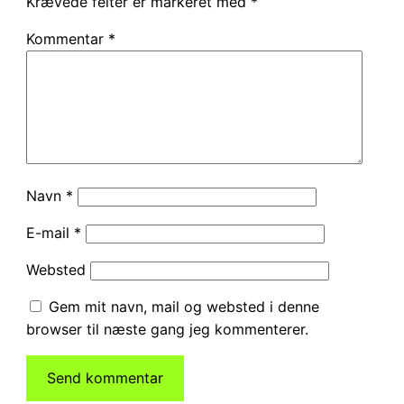
Krævede felter er markeret med
*
Kommentar
*
Navn
*
E-mail
*
Websted
Gem mit navn, mail og websted i denne
browser til næste gang jeg kommenterer.