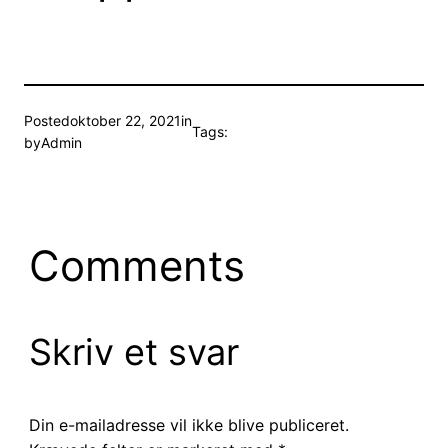
Posted
oktober 22, 2021
in
Tags:
by
Admin
Comments
Skriv et svar
Din e-mailadresse vil ikke blive publiceret.