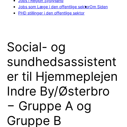
Jobs i Region Sydjylland
Jobs som Læge i den offentlige sektor
Om Siden
PHD stillinger i den offentlige sektor
Social- og
sundhedsassistent
er til Hjemmeplejen
Indre By/Østerbro
− Gruppe A og
Gruppe B