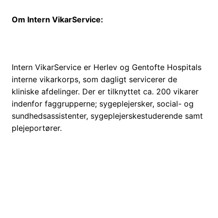
Om Intern VikarService:
Intern VikarService er Herlev og Gentofte Hospitals
interne vikarkorps, som dagligt servicerer de
kliniske afdelinger. Der er tilknyttet ca. 200 vikarer
indenfor faggrupperne; sygeplejersker, social- og
sundhedsassistenter, sygeplejerskestuderende samt
plejeportører.