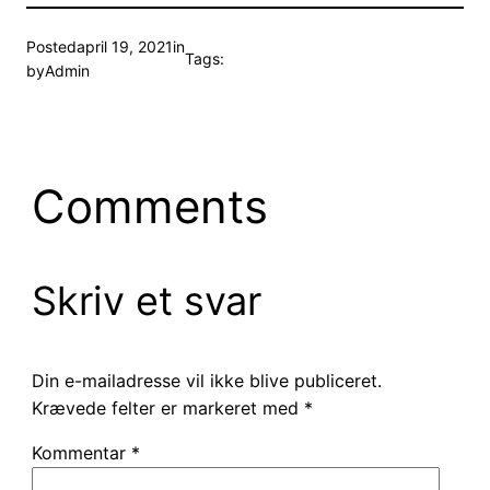
Posted
april 19, 2021
in
Tags:
by
Admin
Comments
Skriv et svar
Din e-mailadresse vil ikke blive publiceret.
Krævede felter er markeret med
*
Kommentar
*