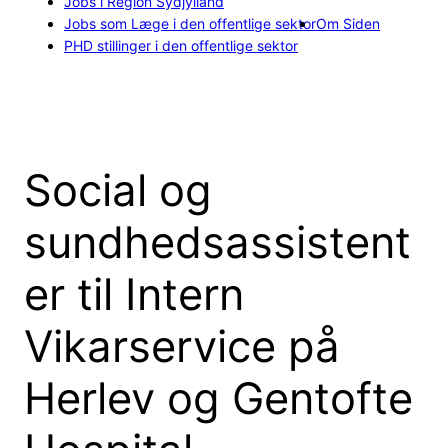
Jobs i Region Sydjylland
Jobs som Læge i den offentlige sektor
Om Siden
PHD stillinger i den offentlige sektor
Social og
sundhedsassistent
er til Intern
Vikarservice på
Herlev og Gentofte