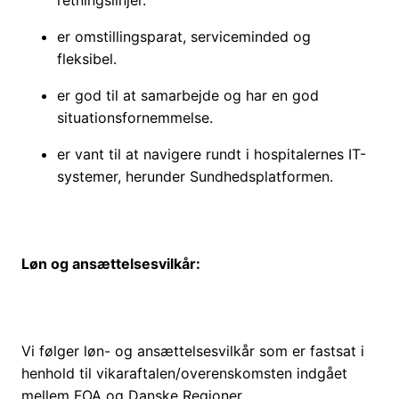
retningslinjer.
er omstillingsparat, serviceminded og
fleksibel.
er god til at samarbejde og har en god
situationsfornemmelse.
er vant til at navigere rundt i hospitalernes IT-
systemer, herunder Sundhedsplatformen.
Løn og ansættelsesvilkår:
Vi følger løn- og ansættelsesvilkår som er fastsat i
henhold til vikaraftalen/overenskomsten indgået
mellem FOA og Danske Regioner.