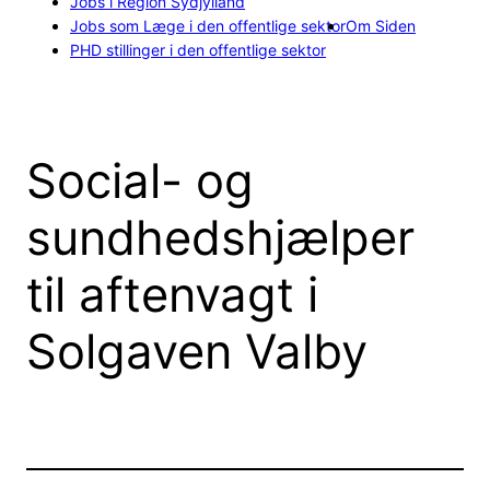
Jobs i Region Sydjylland
Jobs som Læge i den offentlige sektor
Om Siden
PHD stillinger i den offentlige sektor
Social- og
sundhedshjælper
til aftenvagt i
Solgaven Valby