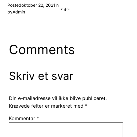
Posted
oktober 22, 2021
in
Tags:
by
Admin
Comments
Skriv et svar
Din e-mailadresse vil ikke blive publiceret.
Krævede felter er markeret med
*
Kommentar
*