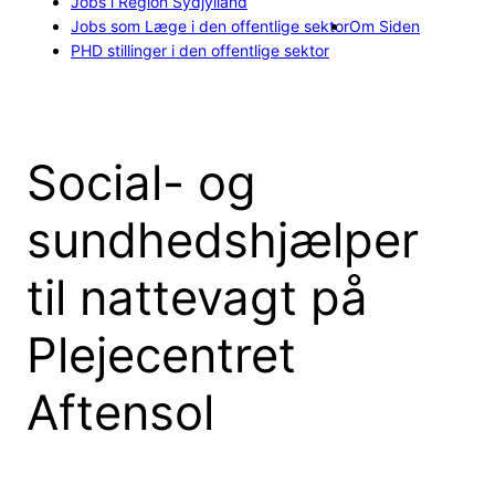
Jobs i Region Sydjylland
Jobs som Læge i den offentlige sektor
Om Siden
PHD stillinger i den offentlige sektor
Social- og
sundhedshjælper
til nattevagt på
Plejecentret
Aftensol