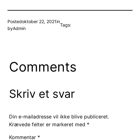
Posted
oktober 22, 2021
in
Tags:
by
Admin
Comments
Skriv et svar
Din e-mailadresse vil ikke blive publiceret.
Krævede felter er markeret med
*
Kommentar
*