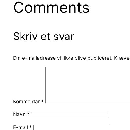
Comments
Skriv et svar
Din e-mailadresse vil ikke blive publiceret.
Kræved
Kommentar
*
Navn
*
E-mail
*