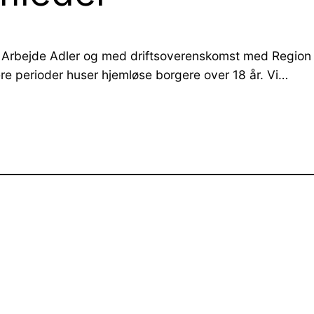
r Arbejde Adler og med driftsoverenskomst med Region S
ere perioder huser hjemløse borgere over 18 år. Vi…