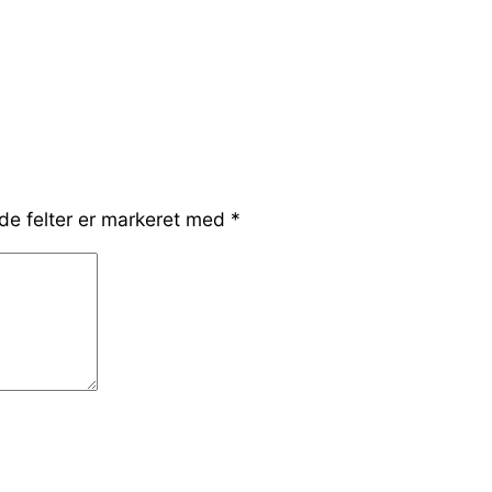
e felter er markeret med
*