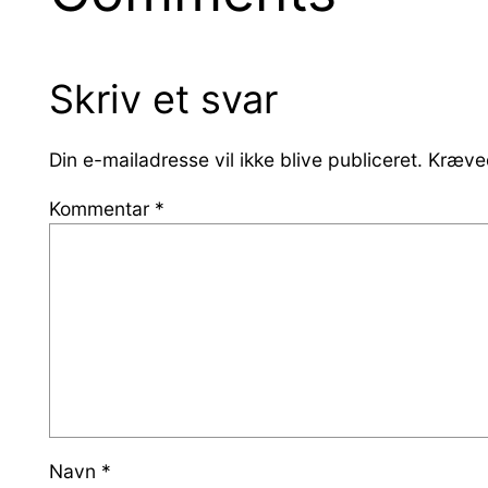
Skriv et svar
Din e-mailadresse vil ikke blive publiceret.
Kræved
Kommentar
*
Navn
*