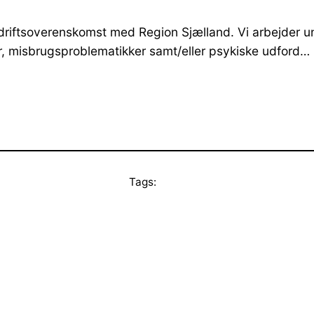
 driftsoverenskomst med Region Sjælland. Vi arbejder u
er, misbrugsproblematikker samt/eller psykiske udford…
Tags: