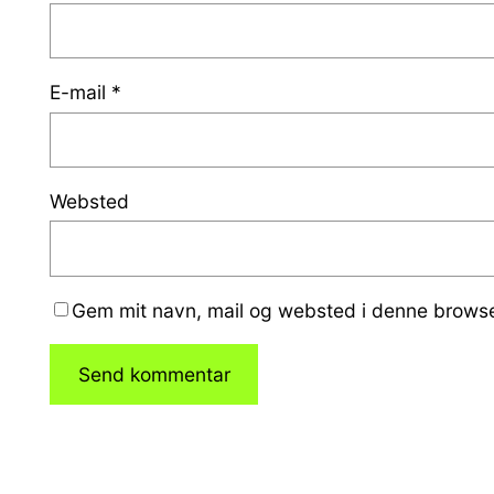
E-mail
*
Websted
Gem mit navn, mail og websted i denne browse