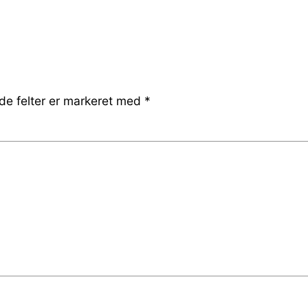
e felter er markeret med
*