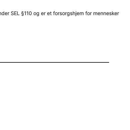
nder SEL §110 og er et forsorgshjem for mennesker