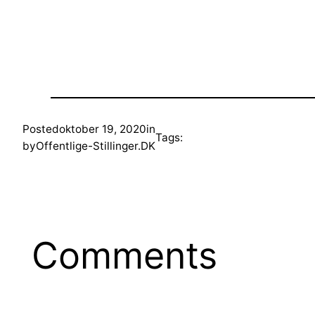
Posted
oktober 19, 2020
in
Tags:
by
Offentlige-Stillinger.DK
Comments