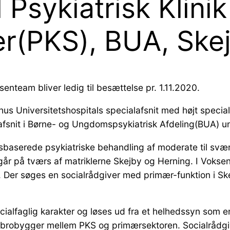
 Psykiatrisk Klinik
er(PKS), BUA, Ske
senteam bliver ledig til besættelse pr. 1.11.2020.
arhus Universitetshospitals specialafsnit med højt specia
 afsnit i Børne- og Ungdomspsykiatrisk Afdeling(BUA) un
aserede psykiatriske behandling af moderate til svære 
r på tværs af matriklerne Skejby og Herning. I Voksen
d. Der søges en socialrådgiver med primær-funktion i Sk
ialfaglig karakter og løses ud fra et helhedssyn som e
m brobygger mellem PKS og primærsektoren. Socialrådgi