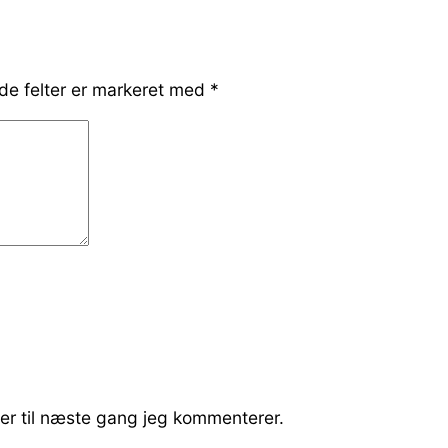
e felter er markeret med
*
er til næste gang jeg kommenterer.