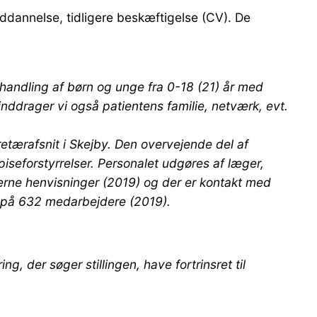
dannelse, tidligere beskæftigelse (CV). De
ehandling af børn og unge fra 0-18 (21) år med
nddrager vi også patientens familie, netværk, evt.
retærafsnit i Skejby. Den overvejende del af
seforstyrrelser. Personalet udgøres af læger,
erne henvisninger (2019) og der er kontakt med
t på 632 medarbejdere (2019).
 der søger stillingen, have fortrinsret til