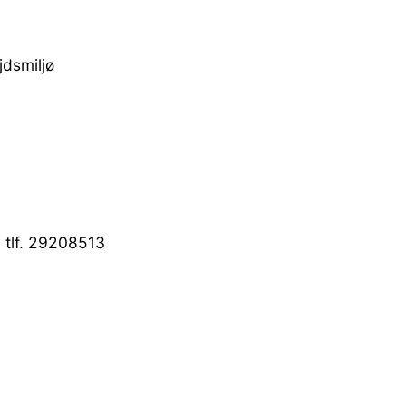
jdsmiljø
, tlf. 29208513