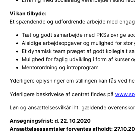
Vi kan tilbyde:
Et spændende og udfordrende arbejde med engagere
Tæt og godt samarbejde med PKSs øvrige soc
Alsidige arbejdsopgaver og mulighed for stor
Et dynamisk team præget af godt kollegialt s
Mulighed for faglig udvikling i form af kurse
Mentorordning og introprogram
Yderligere oplysninger om stillingen kan fås ved h
Yderligere beskrivelse af centret findes på
www.spi
Løn og ansættelsesvilkår iht. gældende overensko
Ansøgningsfrist: d. 22. 10.2020
Ansættelsessamtaler forventes afholdt: 27.10.