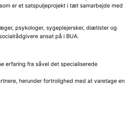
 som er et satspuljeprojekt i tæt samarbejde med
æger, psykologer, sygeplejersker, diætister og
socialrådgivere ansat på i BUA.
e erfaring fra såvel det specialiserede
rtnere, herunder fortrolighed med at varetage en