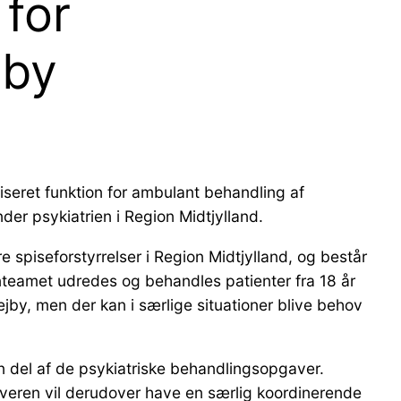
 for
jby
liseret funktion for ambulant behandling af
der psykiatrien i Region Midtjylland.
spiseforstyrrelser i Region Midtjylland, og består
teamet udredes og behandles patienter fra 18 år
ejby, men der kan i særlige situationer blive behov
n del af de psykiatriske behandlingsopgaver.
veren vil derudover have en særlig koordinerende