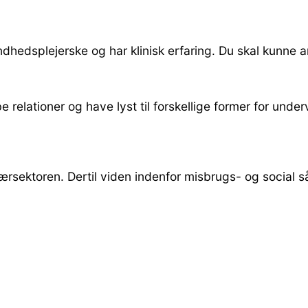
undhedsplejerske og har klinisk erfaring. Du skal kunn
e relationer og have lyst til forskellige former for und
imærsektoren. Dertil viden indenfor misbrugs- og social