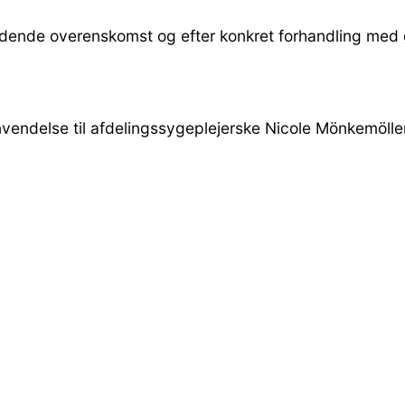
ældende overenskomst og efter konkret forhandling med 
endelse til afdelingssygeplejerske Nicole Mönkemöller 