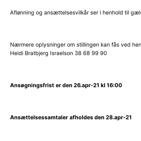
Aflønning og ansættelsesvilkår ser i henhold til g
Nærmere oplysninger om stillingen kan fås ved henv
Heidi Bratbjerg Israelson 38 68 99 90
Ansøgningsfrist
er den 26.apr-21 kl 16:00
Ansættelsessamtaler
afholdes den 28.apr-21