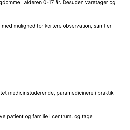
gdomme i alderen 0-17 år. Desuden varetager og
er med mulighed for kortere observation, samt en
yttet medicinstuderende, paramedicinere i praktik
 patient og familie i centrum, og tage