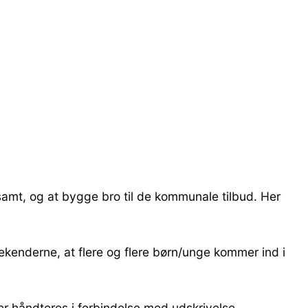
samt, og at bygge bro til de kommunale tilbud. Her
ekenderne, at flere og flere børn/unge kommer ind i
er håndteres i forbindelse med udskrivelse.