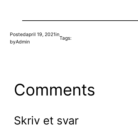
Posted
april 19, 2021
in
Tags:
by
Admin
Comments
Skriv et svar