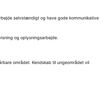
e arbejde selvstændigt og have gode kommunikative
ervisning og oplysningsarbejde.
 sårbare området. Kendskab til ungeområdet vil