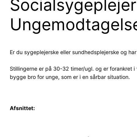
Socialsygeplejer
Ungemodtagels
Er du sygeplejerske eller sundhedsplejerske og har 
Stillingerne er på 30-32 timer/ugl. og er forankre
bygge bro for unge, som er i en sårbar situation.
Afsnittet: