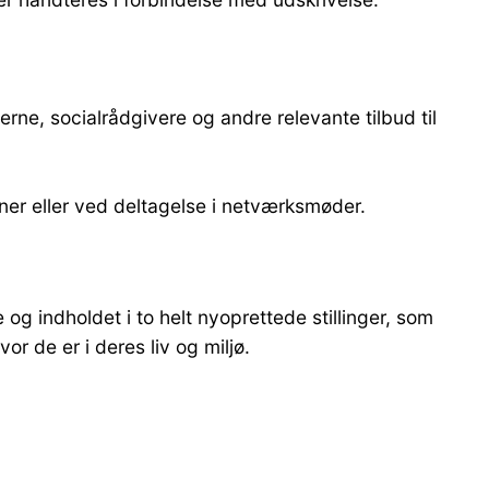
e, socialrådgivere og andre relevante tilbud til
ioner eller ved deltagelse i netværksmøder.
 indholdet i to helt nyoprettede stillinger, som
r de er i deres liv og miljø.