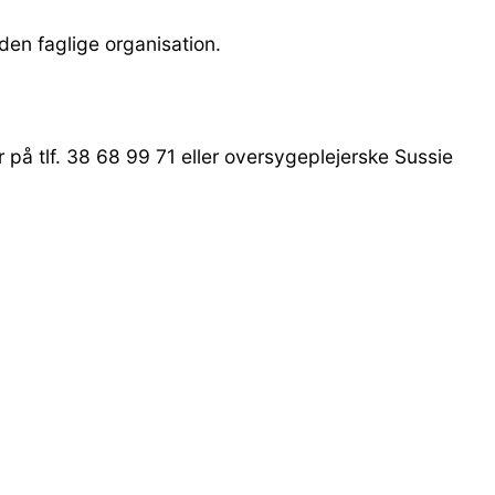
den faglige organisation.
på tlf. 38 68 99 71 eller oversygeplejerske Sussie