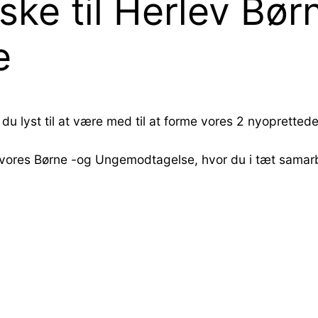
ske til Herlev Bør
e
du lyst til at være med til at forme vores 2 nyoprettede
t i vores Børne -og Ungemodtagelse, hvor du i tæt sam