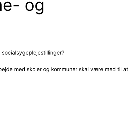
ne- og
 socialsygeplejestillinger?
arbejde med skoler og kommuner skal være med til at