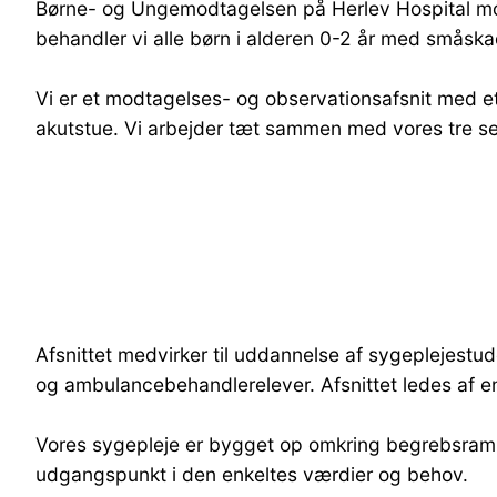
Børne- og Ungemodtagelsen på Herlev Hospital mo
behandler vi alle børn i alderen 0-2 år med småska
Vi er et modtagelses- og observationsafsnit med et 
akutstue. Vi arbejder tæt sammen med vores tre s
Afsnittet medvirker til uddannelse af sygeplejestud
og ambulancebehandlerelever. Afsnittet ledes af e
Vores sygepleje er bygget op omkring begrebsramm
udgangspunkt i den enkeltes værdier og behov.