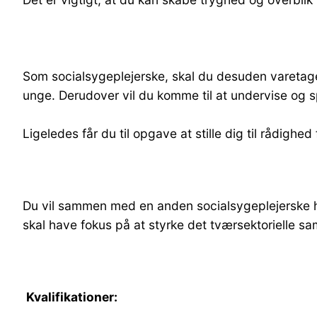
Som socialsygeplejerske, skal du desuden varetage
unge. Derudover vil du komme til at undervise og s
Ligeledes får du til opgave at stille dig til rådigh
Du vil sammen med en anden socialsygeplejerske ha
skal have fokus på at styrke det tværsektorielle sa
Kvalifikationer: