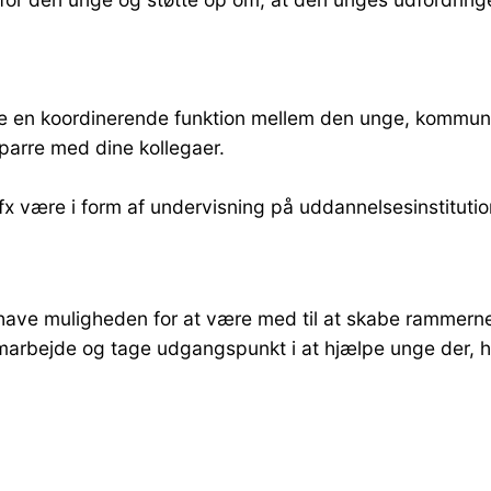
 en koordinerende funktion mellem den unge, kommunern
parre med dine kollegaer.
ed fx være i form af undervisning på uddannelsesinstitut
ve muligheden for at være med til at skabe rammerne og
marbejde og tage udgangspunkt i at hjælpe unge der, hvo