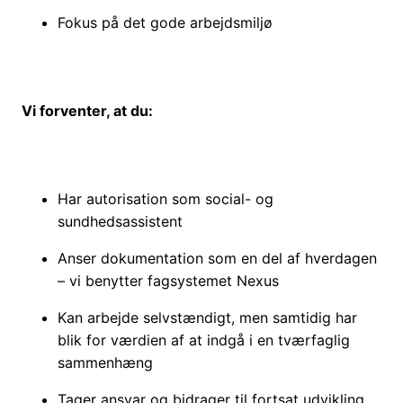
Fokus på det gode arbejdsmiljø
Vi forventer, at du:
Har autorisation som social- og
sundhedsassistent
Anser dokumentation som en del af hverdagen
– vi benytter fagsystemet Nexus
Kan arbejde selvstændigt, men samtidig har
blik for værdien af at indgå i en tværfaglig
sammenhæng
Tager ansvar og bidrager til fortsat udvikling