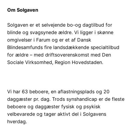
Om Solgaven
Solgaven er et selvejende bo-og dagtilbud for
blinde og svagsynede ældre. Vi ligger i skønne
omgivelser i Farum og er et af Dansk
Blindesamfunds fire landsdækkende specialtilbud
for ældre – med driftsoverenskomst med Den
Sociale Virksomhed, Region Hovedstaden.
Vi har 63 beboere, en aflastningsplads og 20
daggæster pr. dag. Trods synshandicap er de fleste
beboere og daggæster fysisk og psykisk
velbevarede og tager aktivt del i Solgavens
hverdag.