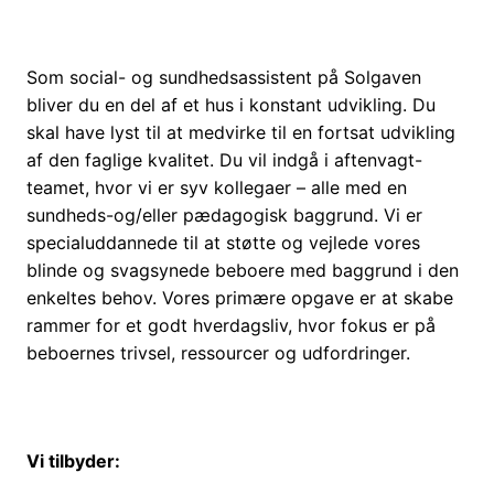
Som social- og sundhedsassistent på Solgaven
bliver du en del af et hus i konstant udvikling. Du
skal have lyst til at medvirke til en fortsat udvikling
af den faglige kvalitet. Du vil indgå i aftenvagt-
teamet, hvor vi er syv kollegaer – alle med en
sundheds-og/eller pædagogisk baggrund. Vi er
specialuddannede til at støtte og vejlede vores
blinde og svagsynede beboere med baggrund i den
enkeltes behov. Vores primære opgave er at skabe
rammer for et godt hverdagsliv, hvor fokus er på
beboernes trivsel, ressourcer og udfordringer.
Vi tilbyder: