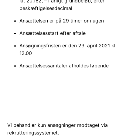
kr. 20.162, – i årligt grundbeløb, efter
beskæftigelsesdecimal
Ansættelsen er på 29 timer om ugen
Ansættelsesstart efter aftale
Ansøgningsfristen er den 23. april 2021 kl.
12.00
Ansættelsessamtaler afholdes løbende
Vi behandler kun ansøgninger modtaget via
rekrutteringssystemet.