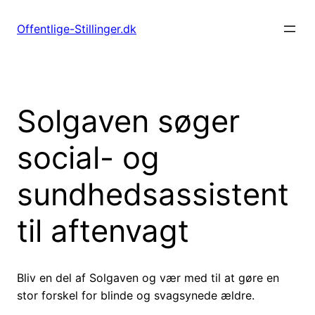
Spring
til
Offentlige-Stillinger.dk
indhold
Solgaven søger
social- og
sundhedsassistent
til aftenvagt
Bliv en del af Solgaven og vær med til at gøre en
stor forskel for blinde og svagsynede ældre.