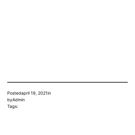
Posted
april 19, 2021
in
by
Admin
Tags: