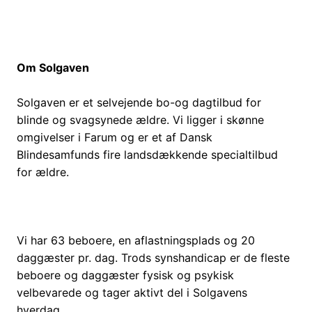
Om Solgaven
Solgaven er et selvejende bo-og dagtilbud for
blinde og svagsynede ældre. Vi ligger i skønne
omgivelser i Farum og er et af Dansk
Blindesamfunds fire landsdækkende specialtilbud
for ældre.
Vi har 63 beboere, en aflastningsplads og 20
daggæster pr. dag. Trods synshandicap er de fleste
beboere og daggæster fysisk og psykisk
velbevarede og tager aktivt del i Solgavens
hverdag.