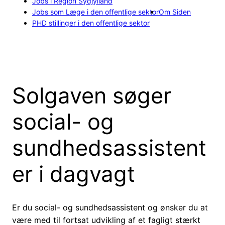
Jobs i Region Sydjylland
Jobs som Læge i den offentlige sektor
Om Siden
PHD stillinger i den offentlige sektor
Solgaven søger
social- og
sundhedsassistent
er i dagvagt
Er du social- og sundhedsassistent og ønsker du at
være med til fortsat udvikling af et fagligt stærkt