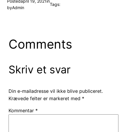
Posted
april 19, 2021
in
Tags:
by
Admin
Comments
Skriv et svar
Din e-mailadresse vil ikke blive publiceret.
Krævede felter er markeret med
*
Kommentar
*