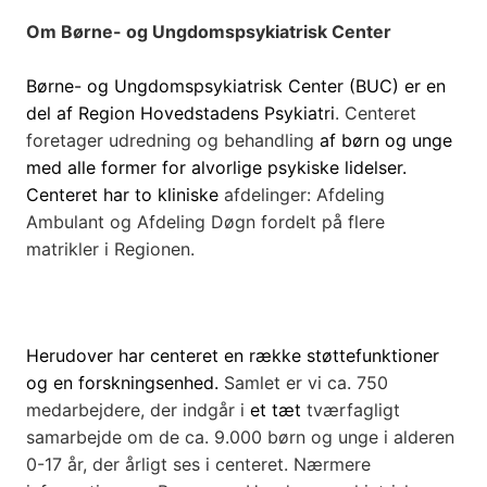
Om Børne- og Ungdomspsykiatrisk Center
Børne- og Ungdomspsykiatrisk Center (BUC) er en
del af Region Hovedstadens Psykiatri
.
Centeret
foretager udredning og behandling
af børn og unge
med alle former for alvorlige psykiske lidelser.
Centeret har
to
kliniske
afdelinger: Afdeling
Ambulant og Afdeling Døgn fordelt på flere
matrikler i Regionen.
Herudover har centeret en række støttefunktioner
og en forskningsenhed.
Samlet er vi ca. 750
medarbejdere, der
indgår i
et tæt
tværfagligt
samarbejde om de ca. 9.000 børn og unge i alderen
0-17 år, der årligt ses i centeret. Nærmere