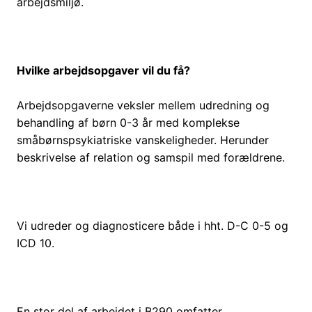
arbejdsmiljø.
Hvilke arbejdsopgaver vil du få?
Arbejdsopgaverne veksler mellem udredning og
behandling af børn 0-3 år med komplekse
småbørnspsykiatriske vanskeligheder. Herunder
beskrivelse af relation og samspil med forældrene.
Vi udreder og diagnosticere både i hht. D-C 0-5 og
ICD 10.
En stor del af arbejdet i B290 omfatter