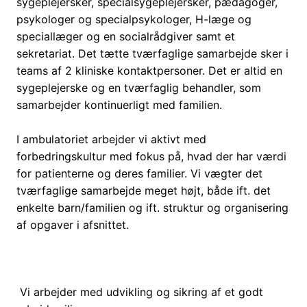
sygeplejersker, specialsygeplejersker, pædagoger,
psykologer og specialpsykologer, H-læge og
speciallæger og en socialrådgiver samt et
sekretariat. Det tætte tværfaglige samarbejde sker i
teams af 2 kliniske kontaktpersoner. Det er altid en
sygeplejerske og en tværfaglig behandler, som
samarbejder kontinuerligt med familien.
I ambulatoriet arbejder vi aktivt med
forbedringskultur med fokus på, hvad der har værdi
for patienterne og deres familier. Vi vægter det
tværfaglige samarbejde meget højt, både ift. det
enkelte barn/familien og ift. struktur og organisering
af opgaver i afsnittet.
Vi arbejder med udvikling og sikring af et godt