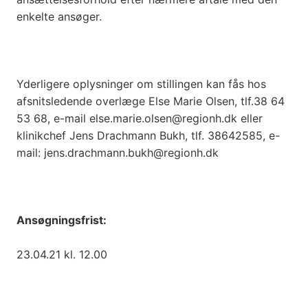
enkelte ansøger.
Yderligere oplysninger om stillingen kan fås hos
afsnitsledende overlæge Else Marie Olsen, tlf.38 64
53 68, e-mail else.marie.olsen@regionh.dk eller
klinikchef Jens Drachmann Bukh, tlf. 38642585, e-
mail: jens.drachmann.bukh@regionh.dk
Ansøgningsfrist:
23.04.21 kl. 12.00