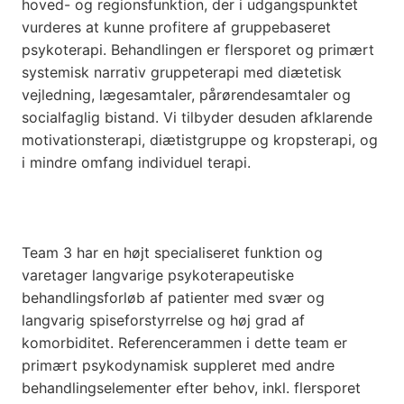
hoved- og regionsfunktion, der i udgangspunktet
vurderes at kunne profitere af gruppebaseret
psykoterapi. Behandlingen er flersporet og primært
systemisk narrativ gruppeterapi med diætetisk
vejledning, lægesamtaler, pårørendesamtaler og
socialfaglig bistand. Vi tilbyder desuden afklarende
motivationsterapi, diætistgruppe og kropsterapi, og
i mindre omfang individuel terapi.
Team 3 har en højt specialiseret funktion og
varetager langvarige psykoterapeutiske
behandlingsforløb af patienter med svær og
langvarig spiseforstyrrelse og høj grad af
komorbiditet. Referencerammen i dette team er
primært psykodynamisk suppleret med andre
behandlingselementer efter behov, inkl. flersporet