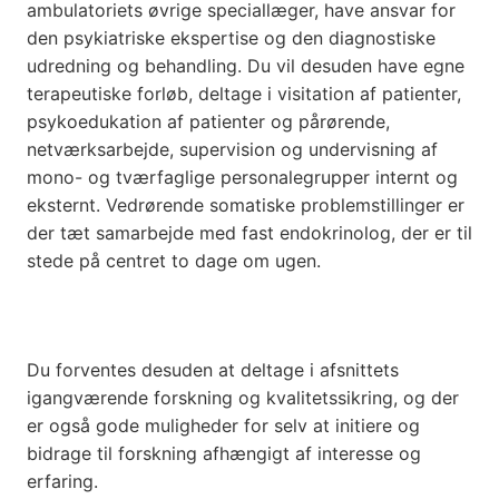
ambulatoriets øvrige speciallæger, have ansvar for
den psykiatriske ekspertise og den diagnostiske
udredning og behandling. Du vil desuden have egne
terapeutiske forløb, deltage i visitation af patienter,
psykoedukation af patienter og pårørende,
netværksarbejde, supervision og undervisning af
mono- og tværfaglige personalegrupper internt og
eksternt. Vedrørende somatiske problemstillinger er
der tæt samarbejde med fast endokrinolog, der er til
stede på centret to dage om ugen.
Du forventes desuden at deltage i afsnittets
igangværende forskning og kvalitetssikring, og der
er også gode muligheder for selv at initiere og
bidrage til forskning afhængigt af interesse og
erfaring.