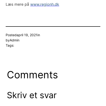
Læs mere på
www.regionh.dk
Posted
april 19, 2021
in
by
Admin
Tags:
Comments
Skriv et svar