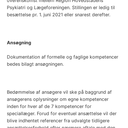
overenskomst mellem Region Hovedstadens
Psykiatri og Lægeforeningen. Stillingen er ledig til
besættelse pr. 1. juni 2021 eller snarest derefter.
Ansøgning
Dokumentation af formelle og faglige kompetencer
bedes bilagt ansøgningen.
Bedømmelse af ansøgere vil ske på baggrund af
ansøgerens oplysninger om egne kompetencer
inden for hver af de 7 kompetencer for
speciallæger. Forud for eventuel ansættelse vil der
blive indhentet referencer fra udvalgte tidligere
ansættelsesforhold efter nærmere aftale med den