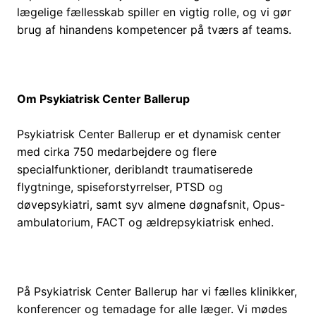
lægelige fællesskab spiller en vigtig rolle, og vi gør
brug af hinandens kompetencer på tværs af teams.
Om Psykiatrisk Center Ballerup
Psykiatrisk Center Ballerup er et dynamisk center
med cirka 750 medarbejdere og flere
specialfunktioner, deriblandt traumatiserede
flygtninge, spiseforstyrrelser, PTSD og
døvepsykiatri, samt syv almene døgnafsnit, Opus-
ambulatorium, FACT og ældrepsykiatrisk enhed.
På Psykiatrisk Center Ballerup har vi fælles klinikker,
konferencer og temadage for alle læger. Vi mødes