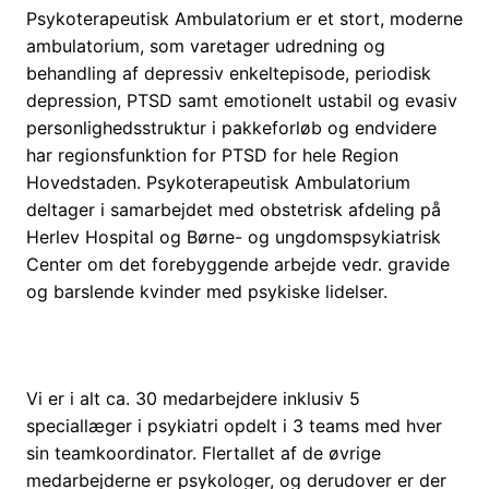
Psykoterapeutisk Ambulatorium er et stort, moderne
ambulatorium, som varetager udredning og
behandling af depressiv enkeltepisode, periodisk
depression, PTSD samt emotionelt ustabil og evasiv
personlighedsstruktur i pakkeforløb og endvidere
har regionsfunktion for PTSD for hele Region
Hovedstaden. Psykoterapeutisk Ambulatorium
deltager i samarbejdet med obstetrisk afdeling på
Herlev Hospital og Børne- og ungdomspsykiatrisk
Center om det forebyggende arbejde vedr. gravide
og barslende kvinder med psykiske lidelser.
Vi er i alt ca. 30 medarbejdere inklusiv 5
speciallæger i psykiatri opdelt i 3 teams med hver
sin teamkoordinator. Flertallet af de øvrige
medarbejderne er psykologer, og derudover er der