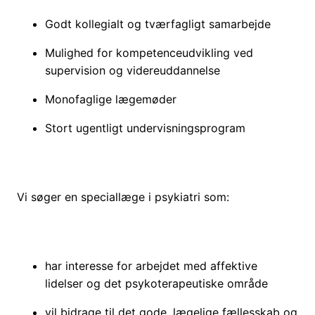
Godt kollegialt og tværfagligt samarbejde
Mulighed for kompetenceudvikling ved
supervision og videreuddannelse
Monofaglige lægemøder
Stort ugentligt undervisningsprogram
Vi søger en speciallæge i psykiatri som:
har interesse for arbejdet med affektive
lidelser og det psykoterapeutiske område
vil bidrage til det gode, lægelige fællesskab og