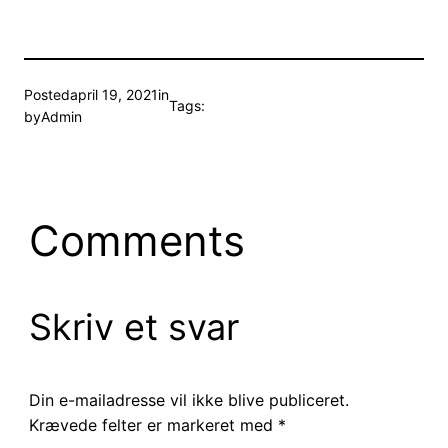
Posted
april 19, 2021
in
Tags:
by
Admin
Comments
Skriv et svar
Din e-mailadresse vil ikke blive publiceret.
Krævede felter er markeret med
*