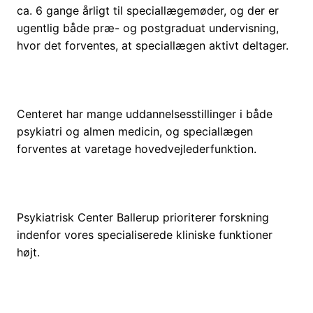
ca. 6 gange årligt til speciallægemøder, og der er
ugentlig både præ- og postgraduat undervisning,
hvor det forventes, at speciallægen aktivt deltager.
Centeret har mange uddannelsesstillinger i både
psykiatri og almen medicin, og speciallægen
forventes at varetage hovedvejlederfunktion.
Psykiatrisk Center Ballerup prioriterer forskning
indenfor vores specialiserede kliniske funktioner
højt.