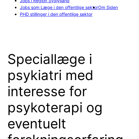
Jobs i Region Sydjylland
Jobs som Læge i den offentlige sektor
Om Siden
PHD stillinger i den offentlige sektor
Speciallæge i
psykiatri med
interesse for
psykoterapi og
eventuelt