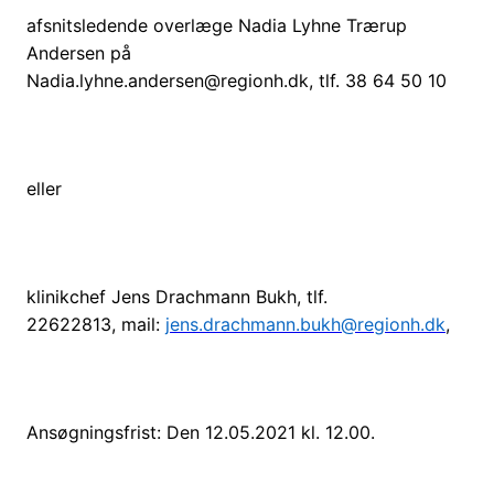
afsnitsledende overlæge
Nadia Lyhne Trærup
Andersen på
Nadia.lyhne.andersen@regionh.dk,
tlf. 38 64 50 10
eller
klinikchef Jens Drachmann Bukh, tlf.
22622813, mail:
jens.drachmann.bukh@regionh.dk
,
Ansøgningsfrist: Den 12.05.2021 kl. 12.00.