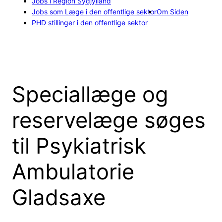
Jobs i Region Sydjylland
Jobs som Læge i den offentlige sektor
Om Siden
PHD stillinger i den offentlige sektor
Speciallæge og
reservelæge søges
til Psykiatrisk
Ambulatorie
Gladsaxe