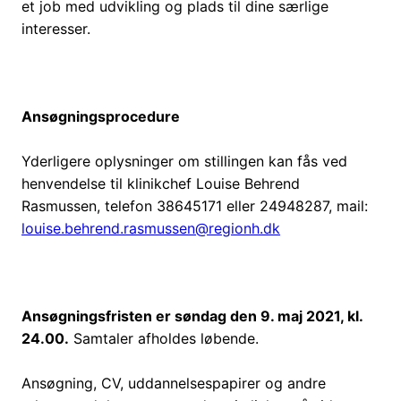
et job med udvikling og plads til dine særlige
interesser.
Ansøgningsprocedure
Yderligere oplysninger om stillingen kan fås ved
henvendelse til klinikchef Louise Behrend
Rasmussen, telefon 38645171 eller 24948287, mail:
louise.behrend.rasmussen@regionh.dk
Ansøgningsfristen er søndag den 9. maj 2021, kl.
24.00.
Samtaler afholdes løbende.
Ansøgning, CV, uddannelsespapirer og andre