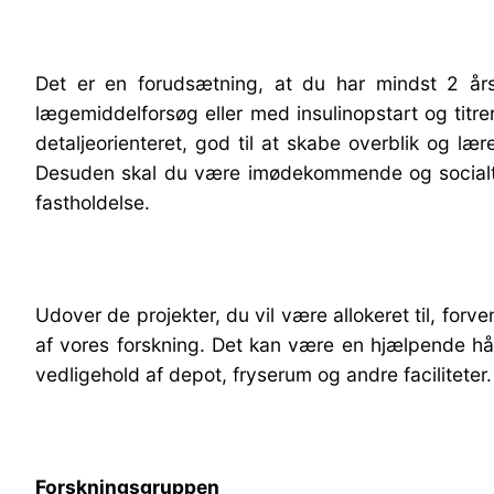
Det er en forudsætning, at du har mindst 2 år
lægemiddelforsøg eller med insulinopstart og titr
detaljeorienteret, god til at skabe overblik og lær
Desuden skal du være imødekommende og socialt anl
fastholdelse.
Udover de projekter, du vil være allokeret til, forv
af vores forskning. Det kan være en hjælpende hånd
vedligehold af depot, fryserum og andre faciliteter.
Forskningsgruppen