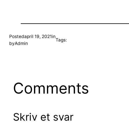
Posted
april 19, 2021
in
Tags:
by
Admin
Comments
Skriv et svar