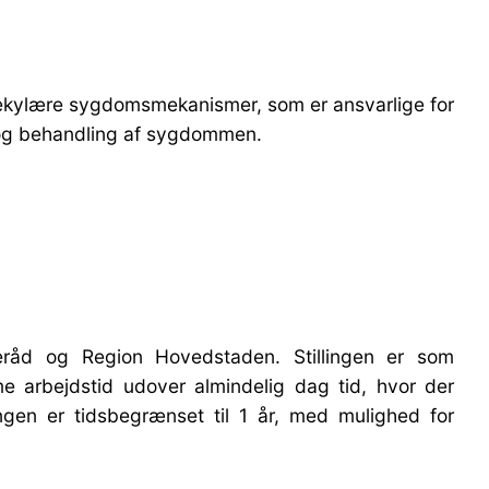
olekylære sygdomsmekanismer, som er ansvarlige for
se og behandling af sygdommen.
jeråd og Region Hovedstaden. Stillingen er som
e arbejdstid udover almindelig dag tid, hvor der
lingen er tidsbegrænset til 1 år, med mulighed for