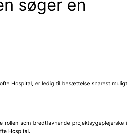
en søger en
te Hospital, er ledig til besættelse snarest muligt
e rollen som bredtfavnende projektsygeplejerske i
fte Hospital.