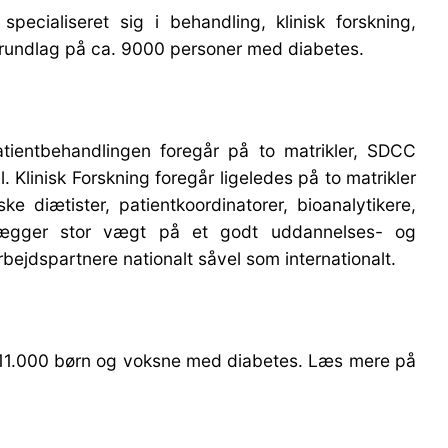
pecialiseret sig i behandling, klinisk forskning,
grundlag på ca. 9000 personer med diabetes.
atientbehandlingen foregår på to matrikler, SDCC
 Klinisk Forskning foregår ligeledes på to matrikler
e diætister, patientkoordinatorer, bioanalytikere,
i lægger stor vægt på et godt uddannelses- og
rbejdspartnere nationalt såvel som internationalt.
or 11.000 børn og voksne med diabetes. Læs mere på