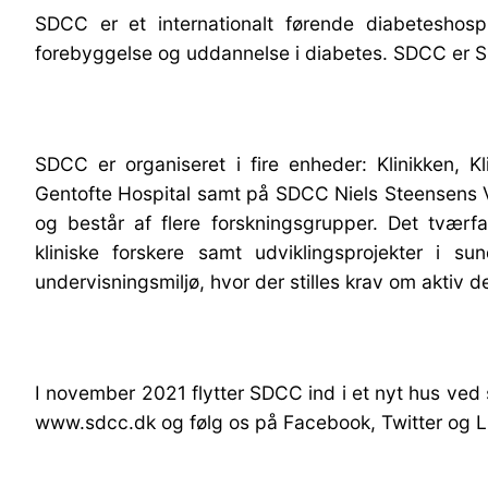
SDCC er et internationalt førende diabeteshospit
forebyggelse og uddannelse i diabetes. SDCC er S
SDCC er organiseret i fire enheder: Klinikken, 
Gentofte Hospital samt på SDCC Niels Steensens Vej.
og består af flere forskningsgrupper. Det tværfag
kliniske forskere samt udviklingsprojekter i
undervisningsmiljø, hvor der stilles krav om aktiv d
I november 2021 flytter SDCC ind i et nyt hus ved
www.sdcc.dk og følg os på Facebook, Twitter og L