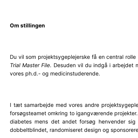
Om stillingen
Du vil som projektsygeplejerske få en central roll
Trial Master File
. Desuden vil du indgå i arbejdet
vores ph.d.- og medicinstuderende.
I tæt samarbejde med vores andre projektsygeplej
forsøgsteamet omkring to igangværende projekter. 
diabetes mens det andet forsøg henvender sig t
dobbeltblindet, randomiseret design og sponsorere