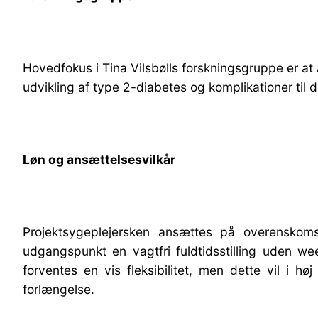
Hovedfokus i Tina Vilsbølls forskningsgruppe er a
udvikling af type 2-diabetes og komplikationer til
Løn og ansættelsesvilkår
Projektsygeplejersken ansættes på overenskoms
udgangspunkt en vagtfri fuldtidsstilling uden w
forventes en vis fleksibilitet, men dette vil i h
forlængelse.