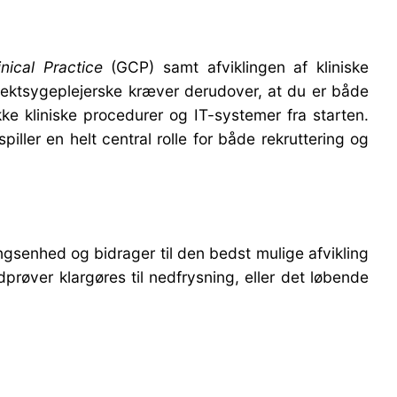
nical Practice
(GCP) samt afviklingen af kliniske
ojektsygeplejerske kræver derudover, at du er både
ikke kliniske procedurer og IT-systemer fra starten.
ler en helt central rolle for både rekruttering og
ningsenhed og bidrager til den bedst mulige afvikling
prøver klargøres til nedfrysning, eller det løbende