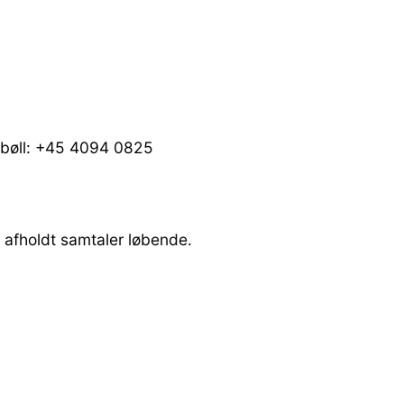
lsbøll: +45 4094 0825
 afholdt samtaler løbende.