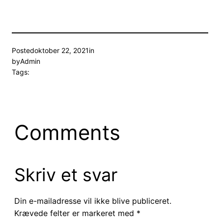
Posted
oktober 22, 2021
in
by
Admin
Tags:
Comments
Skriv et svar
Din e-mailadresse vil ikke blive publiceret.
Krævede felter er markeret med
*