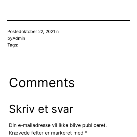
Posted
oktober 22, 2021
in
by
Admin
Tags:
Comments
Skriv et svar
Din e-mailadresse vil ikke blive publiceret.
Krævede felter er markeret med
*